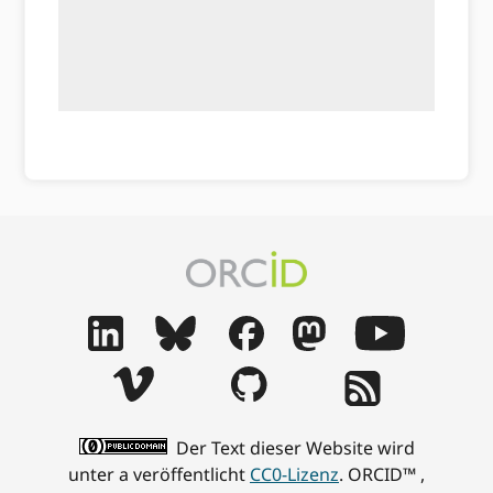
Der Text dieser Website wird
unter a veröffentlicht
CC0-Lizenz
. ORCID™ ,