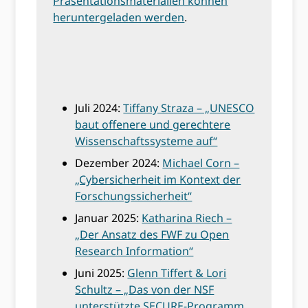
Präsentationsmaterialien können
heruntergeladen werden
.
Juli 2024:
Tiffany Straza – „UNESCO
baut offenere und gerechtere
Wissenschaftssysteme auf“
Dezember 2024:
Michael Corn –
„Cybersicherheit im Kontext der
Forschungssicherheit“
Januar 2025:
Katharina Riech –
„Der Ansatz des FWF zu Open
Research Information“
Juni 2025:
Glenn Tiffert & Lori
Schultz – „Das von der NSF
unterstützte SECURE-Programm