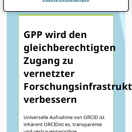
GPP wird den
gleichberechtigten
Zugang zu
vernetzter
Forschungsinfrastruk
verbessern
Universelle Aufnahme von ORCID ist
inhärent ORCIDist es, transparente
und vertrauenswürdige