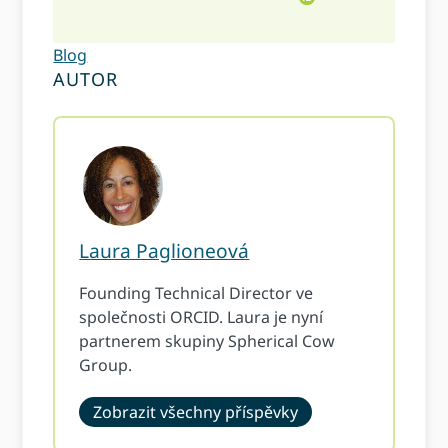
Blog
AUTOR
Laura Paglioneová
Founding Technical Director ve
společnosti ORCID. Laura je nyní
partnerem skupiny Spherical Cow
Group.
Zobrazit všechny příspěvky