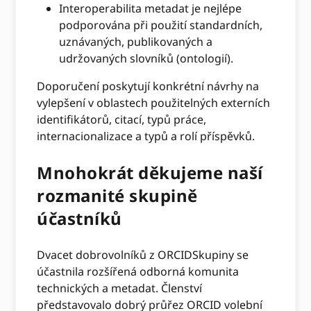
Interoperabilita metadat je nejlépe
podporována při použití standardních,
uznávaných, publikovaných a
udržovaných slovníků (ontologií).
Doporučení poskytují konkrétní návrhy na
vylepšení v oblastech použitelných externích
identifikátorů, citací, typů práce,
internacionalizace a typů a rolí příspěvků.
Mnohokrát děkujeme naší
rozmanité skupině
účastníků
Dvacet dobrovolníků z ORCIDSkupiny se
účastnila rozšířená odborná komunita
technických a metadat. Členství
představovalo dobrý průřez ORCID volební