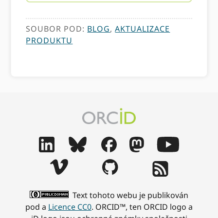
SOUBOR POD:
BLOG
,
AKTUALIZACE
PRODUKTU
Text tohoto webu je publikován
pod a
Licence CC0
. ORCID™, ten ORCID logo a