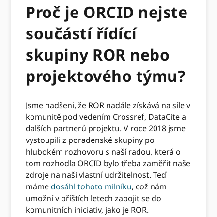
Proč je ORCID nejste
součástí řídící
skupiny ROR nebo
projektového týmu?
Jsme nadšeni, že ROR nadále získává na síle v
komunitě pod vedením Crossref, DataCite a
dalších partnerů projektu. V roce 2018 jsme
vystoupili z poradenské skupiny po
hlubokém rozhovoru s naší radou, která o
tom rozhodla ORCID bylo třeba zaměřit naše
zdroje na naši vlastní udržitelnost. Teď
máme
dosáhl tohoto milníku
, což nám
umožní v příštích letech zapojit se do
komunitních iniciativ, jako je ROR.