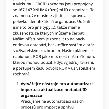
a výzkumu, ORCID záznamy jsou propojeny
se 167,147 XNUMX různými ID organizací. To
znamená, že musíme zjistit, jak spravovat
polévku identifikátorů organizace. Udělali
jsme to pro jiné typy ID, takže máme
zkušenosti, ze kterých můžeme čerpat.
Naším přístupem je rozdělit to na back-
endovou databázi, back-office systém a práci
s uživatelským rozhraním. Naším plánem je
nabídnout ROR jako možnost našim členům,
kterou mohou použít, když vyjadřují tvrzení,
a postupem času povolit ROR v uživatelském
rozhraní.
Vytvářejte nástroje pro automatizaci
importu a aktualizace metadat ID
organizace
Pracujeme na automatizaci našich
procesů pro import a správu