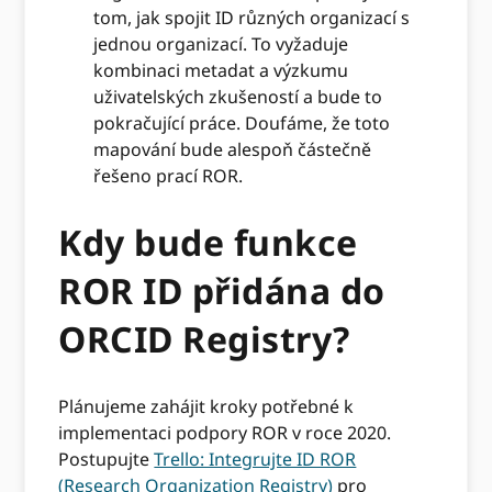
tom, jak spojit ID různých organizací s
jednou organizací. To vyžaduje
kombinaci metadat a výzkumu
uživatelských zkušeností a bude to
pokračující práce. Doufáme, že toto
mapování bude alespoň částečně
řešeno prací ROR.
Kdy bude funkce
ROR ID přidána do
ORCID Registry?
Plánujeme zahájit kroky potřebné k
implementaci podpory ROR v roce 2020.
Postupujte
Trello: Integrujte ID ROR
(Research Organization Registry)
pro