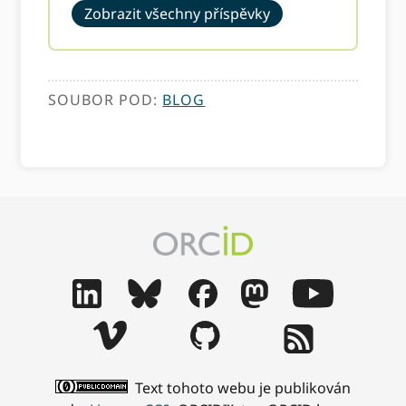
Zobrazit všechny příspěvky
SOUBOR POD:
BLOG
Text tohoto webu je publikován