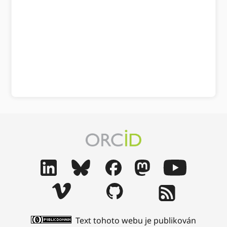
Text tohoto webu je publikován