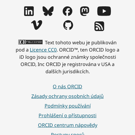
Text tohoto webu je publikován
pod a
Licence CC0
. ORCID™, ten ORCID logo a
iD logo jsou ochranné známky společnosti
ORCID, Inc ORCID je registrována v USA a
dalších jurisdikcích.
O nás ORCID
Zásady ochrany osobních údajů
Podmínky používání
Prohlášení o přístupnosti
ORCID centrum nápovědy
Postupy sporů