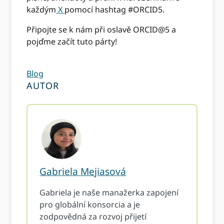
každým
X
pomocí hashtag #ORCID5.
Připojte se k nám při oslavě ORCID@5 a
pojďme začít tuto párty!
Blog
AUTOR
Gabriela Mejiasová
Gabriela je naše manažerka zapojení
pro globální konsorcia a je
zodpovědná za rozvoj přijetí