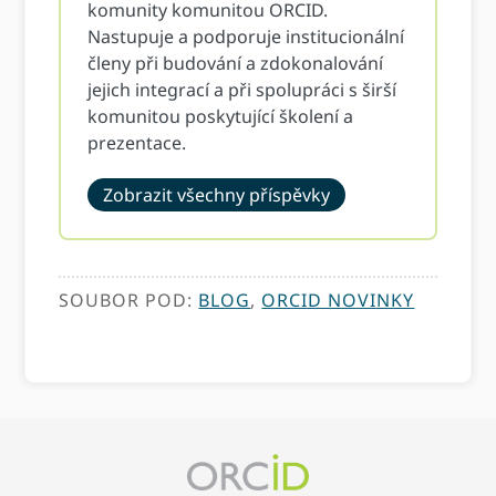
komunity komunitou ORCID.
Nastupuje a podporuje institucionální
členy při budování a zdokonalování
jejich integrací a při spolupráci s širší
komunitou poskytující školení a
prezentace.
Zobrazit všechny příspěvky
SOUBOR POD:
BLOG
,
ORCID NOVINKY