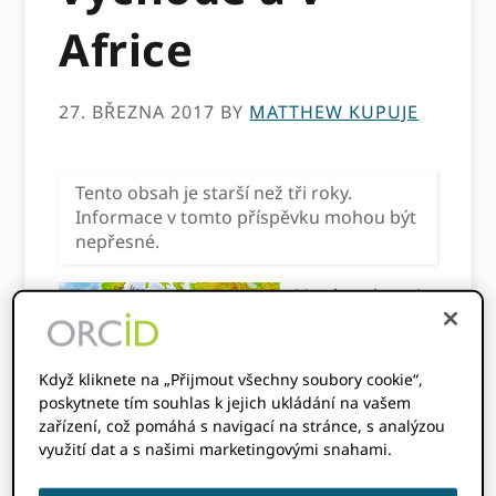
Africe
27. BŘEZNA 2017
BY
MATTHEW KUPUJE
Tento obsah je starší než tři roky.
Informace v tomto příspěvku mohou být
nepřesné.
Matthew kupuje,
Když kliknete na „Přijmout všechny soubory cookie“,
poskytnete tím souhlas k jejich ukládání na vašem
zařízení, což pomáhá s navigací na stránce, s analýzou
využití dat a s našimi marketingovými snahami.