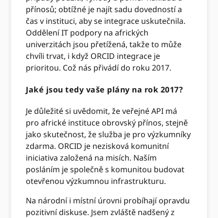
přínosů; obtížné je najít sadu dovedností a
čas v instituci, aby se integrace uskutečnila.
Oddělení IT podpory na afrických
univerzitách jsou přetížená, takže to může
chvíli trvat, i když ORCID integrace je
prioritou. Což nás přivádí do roku 2017.
Jaké jsou tedy vaše plány na rok 2017?
Je důležité si uvědomit, že veřejné API má
pro africké instituce obrovský přínos, stejně
jako skutečnost, že služba je pro výzkumníky
zdarma. ORCID je nezisková komunitní
iniciativa založená na misích. Naším
posláním je společně s komunitou budovat
otevřenou výzkumnou infrastrukturu.
Na národní i místní úrovni probíhají opravdu
pozitivní diskuse. Jsem zvláště nadšený z