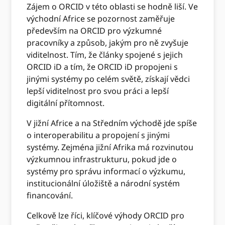
Zájem o ORCID v této oblasti se hodně liší. Ve
východní Africe se pozornost zaměřuje
především na ORCID pro výzkumné
pracovníky a způsob, jakým pro ně zvyšuje
viditelnost. Tím, že články spojené s jejich
ORCID iD a tím, že ORCID iD propojeni s
jinými systémy po celém světě, získají vědci
lepší viditelnost pro svou práci a lepší
digitální přítomnost.
V jižní Africe a na Středním východě jde spíše
o interoperabilitu a propojení s jinými
systémy. Zejména jižní Afrika má rozvinutou
výzkumnou infrastrukturu, pokud jde o
systémy pro správu informací o výzkumu,
institucionální úložiště a národní systém
financování.
Celkově lze říci, klíčové výhody ORCID pro