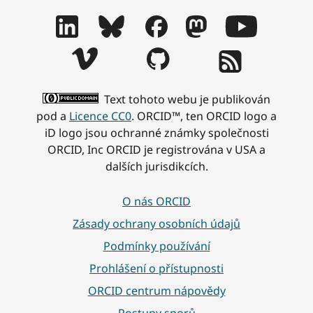
Text tohoto webu je publikován
pod a
Licence CC0
. ORCID™, ten ORCID logo a
iD logo jsou ochranné známky společnosti
ORCID, Inc ORCID je registrována v USA a
dalších jurisdikcích.
O nás ORCID
Zásady ochrany osobních údajů
Podmínky používání
Prohlášení o přístupnosti
ORCID centrum nápovědy