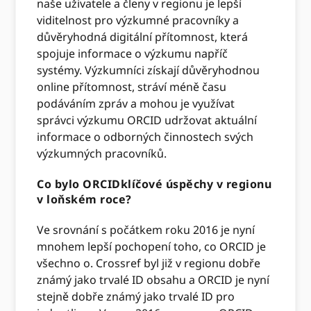
naše uživatele a členy v regionu je lepší
viditelnost pro výzkumné pracovníky a
důvěryhodná digitální přítomnost, která
spojuje informace o výzkumu napříč
systémy. Výzkumníci získají důvěryhodnou
online přítomnost, stráví méně času
podáváním zpráv a mohou je využívat
správci výzkumu ORCID udržovat aktuální
informace o odborných činnostech svých
výzkumných pracovníků.
Co bylo ORCIDklíčové úspěchy v regionu
v loňském roce?
Ve srovnání s počátkem roku 2016 je nyní
mnohem lepší pochopení toho, co ORCID je
všechno o. Crossref byl již v regionu dobře
známý jako trvalé ID obsahu a ORCID je nyní
stejně dobře známý jako trvalé ID pro