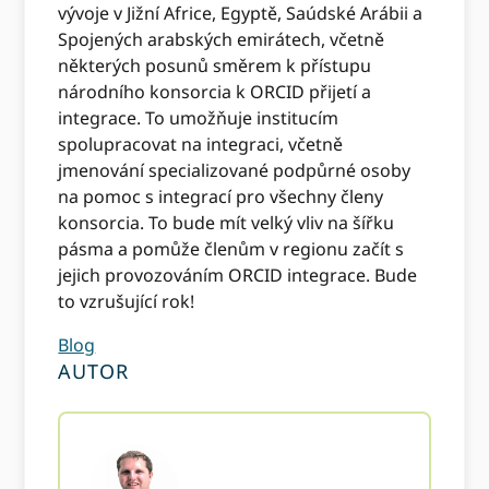
vývoje v Jižní Africe, Egyptě, Saúdské Arábii a
Spojených arabských emirátech, včetně
některých posunů směrem k přístupu
národního konsorcia k ORCID přijetí a
integrace. To umožňuje institucím
spolupracovat na integraci, včetně
jmenování specializované podpůrné osoby
na pomoc s integrací pro všechny členy
konsorcia. To bude mít velký vliv na šířku
pásma a pomůže členům v regionu začít s
jejich provozováním ORCID integrace. Bude
to vzrušující rok!
Blog
AUTOR