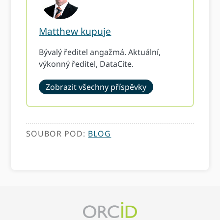
Matthew kupuje
Bývalý ředitel angažmá. Aktuální,
výkonný ředitel, DataCite.
Zobrazit všechny příspěvky
SOUBOR POD:
BLOG