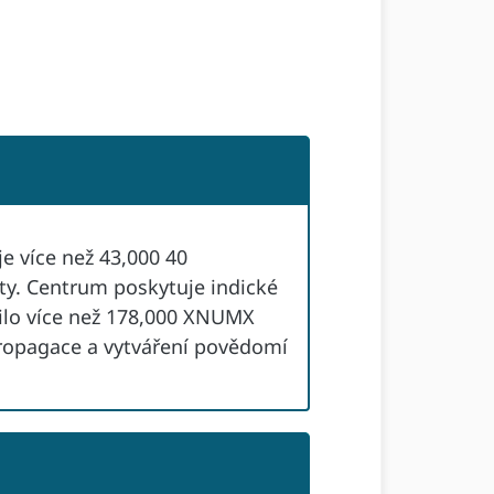
e více než 43,000 40
lty. Centrum poskytuje indické
ilo více než 178,000 XNUMX
propagace a vytváření povědomí