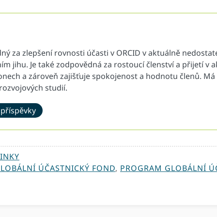
ý za zlepšení rovnosti účasti v ORCID v aktuálně nedosta
m jihu. Je také zodpovědná za rostoucí členství a přijetí v
nech a zároveň zajišťuje spokojenost a hodnotu členů. Má 
 rozvojových studií.
 příspěvky
INKY
LOBÁLNÍ ÚČASTNICKÝ FOND
,
PROGRAM GLOBÁLNÍ Ú