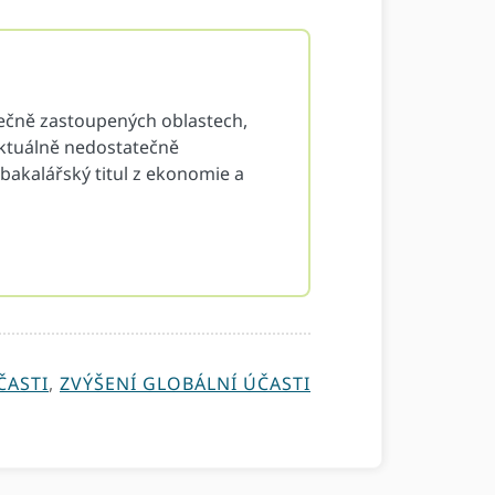
tečně zastoupených oblastech,
 aktuálně nedostatečně
bakalářský titul z ekonomie a
ČASTI
,
ZVÝŠENÍ GLOBÁLNÍ ÚČASTI