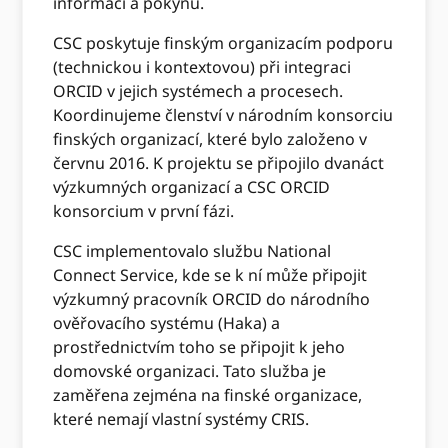
informací a pokynů.
CSC poskytuje finským organizacím podporu
(technickou i kontextovou) při integraci
ORCID v jejich systémech a procesech.
Koordinujeme členství v národním konsorciu
finských organizací, které bylo založeno v
červnu 2016. K projektu se připojilo dvanáct
výzkumných organizací a CSC ORCID
konsorcium v ​​první fázi.
CSC implementovalo službu National
Connect Service, kde se k ní může připojit
výzkumný pracovník ORCID do národního
ověřovacího systému (Haka) a
prostřednictvím toho se připojit k jeho
domovské organizaci. Tato služba je
zaměřena zejména na finské organizace,
které nemají vlastní systémy CRIS.