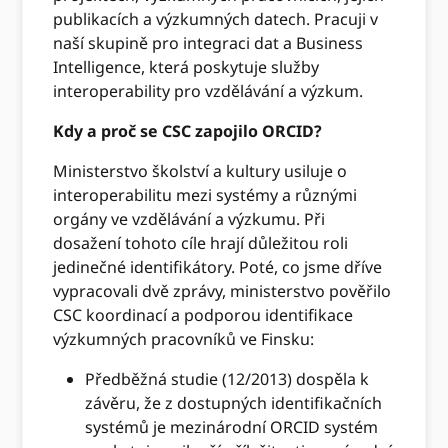
publikacích a výzkumných datech. Pracuji v
naší skupině pro integraci dat a Business
Intelligence, která poskytuje služby
interoperability pro vzdělávání a výzkum.
Kdy a proč se CSC zapojilo ORCID?
Ministerstvo školství a kultury usiluje o
interoperabilitu mezi systémy a různými
orgány ve vzdělávání a výzkumu. Při
dosažení tohoto cíle hrají důležitou roli
jedinečné identifikátory. Poté, co jsme dříve
vypracovali dvě zprávy, ministerstvo pověřilo
CSC koordinací a podporou identifikace
výzkumných pracovníků ve Finsku:
Předběžná studie (12/2013) dospěla k
závěru, že z dostupných identifikačních
systémů je mezinárodní ORCID systém