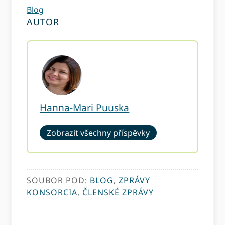
Blog
AUTOR
Hanna-Mari Puuska
Zobrazit všechny příspěvky
SOUBOR POD:
BLOG
,
ZPRÁVY
KONSORCIA
,
ČLENSKÉ ZPRÁVY