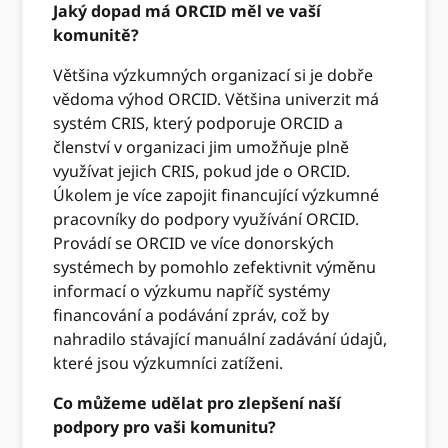
Jaký dopad má ORCID měl ve vaší
komunitě?
Většina výzkumných organizací si je dobře
vědoma výhod ORCID. Většina univerzit má
systém CRIS, který podporuje ORCID a
členství v organizaci jim umožňuje plně
využívat jejich CRIS, pokud jde o ORCID.
Úkolem je více zapojit financující výzkumné
pracovníky do podpory využívání ORCID.
Provádí se ORCID ve více donorských
systémech by pomohlo zefektivnit výměnu
informací o výzkumu napříč systémy
financování a podávání zpráv, což by
nahradilo stávající manuální zadávání údajů,
které jsou výzkumníci zatíženi.
Co můžeme udělat pro zlepšení naší
podpory pro vaši komunitu?