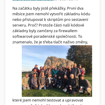
Na začátku byly jistě překážky. První dva
měsíce jsem nemohl vytvořit základnu kódu
nebo přistupovat k skriptům pro sestavení
serveru. Proč? Protože části naší kódové
základny byly zamčeny za firewallem
softwarové poradenské společnosti. To
znamenalo, že je třeba tlačit naživo
změny,
které jsem nemohl testovat a upravovat