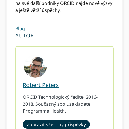
na své další podniky ORCID najde nové výzvy
a ještě větší úspěchy.
Blog
AUTOR
Robert Peters
ORCID Technologický ředitel 2016-
2018. Současný spoluzakladatel
Programma Health.
Zobrazit všechny příspěvky