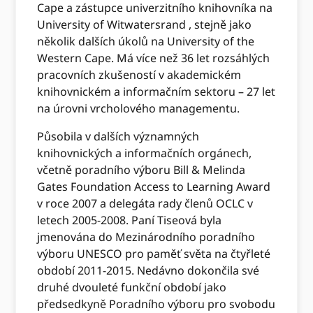
Cape a zástupce univerzitního knihovníka na
University of Witwatersrand , stejně jako
několik dalších úkolů na University of the
Western Cape. Má více než 36 let rozsáhlých
pracovních zkušeností v akademickém
knihovnickém a informačním sektoru – 27 let
na úrovni vrcholového managementu.
Působila v dalších významných
knihovnických a informačních orgánech,
včetně poradního výboru Bill & Melinda
Gates Foundation Access to Learning Award
v roce 2007 a delegáta rady členů OCLC v
letech 2005-2008. Paní Tiseová byla
jmenována do Mezinárodního poradního
výboru UNESCO pro paměť světa na čtyřleté
období 2011-2015. Nedávno dokončila své
druhé dvouleté funkční období jako
předsedkyně Poradního výboru pro svobodu