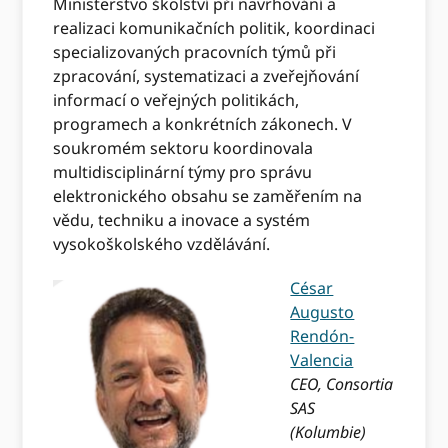
Ministerstvo školství při navrhování a
realizaci komunikačních politik, koordinaci
specializovaných pracovních týmů při
zpracování, systematizaci a zveřejňování
informací o veřejných politikách,
programech a konkrétních zákonech. V
soukromém sektoru koordinovala
multidisciplinární týmy pro správu
elektronického obsahu se zaměřením na
vědu, techniku ​​a inovace a systém
vysokoškolského vzdělávání.
César
Augusto
Rendón-
Valencia
CEO, Consortia
SAS
(Kolumbie)