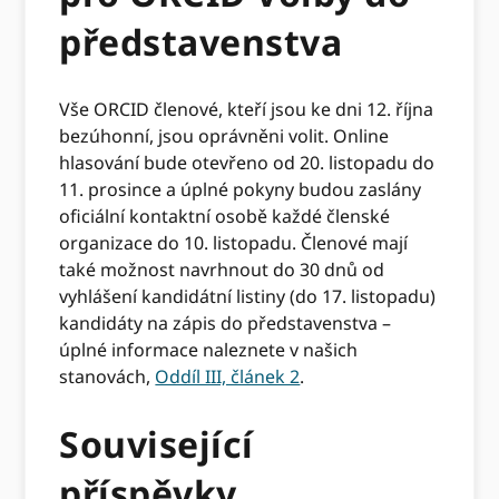
představenstva
Vše ORCID členové, kteří jsou ke dni 12. října
bezúhonní, jsou oprávněni volit. Online
hlasování bude otevřeno od 20. listopadu do
11. prosince a úplné pokyny budou zaslány
oficiální kontaktní osobě každé členské
organizace do 10. listopadu. Členové mají
také možnost navrhnout do 30 dnů od
vyhlášení kandidátní listiny (do 17. listopadu)
kandidáty na zápis do představenstva –
úplné informace naleznete v našich
stanovách,
Oddíl III, článek 2
.
Související
příspěvky