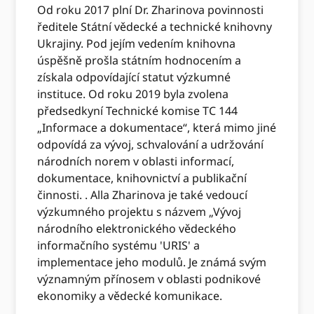
Od roku 2017 plní Dr. Zharinova povinnosti
ředitele Státní vědecké a technické knihovny
Ukrajiny. Pod jejím vedením knihovna
úspěšně prošla státním hodnocením a
získala odpovídající statut výzkumné
instituce. Od roku 2019 byla zvolena
předsedkyní Technické komise TC 144
„Informace a dokumentace“, která mimo jiné
odpovídá za vývoj, schvalování a udržování
národních norem v oblasti informací,
dokumentace, knihovnictví a publikační
činnosti. . Alla Zharinova je také vedoucí
výzkumného projektu s názvem „Vývoj
národního elektronického vědeckého
informačního systému 'URIS' a
implementace jeho modulů. Je známá svým
významným přínosem v oblasti podnikové
ekonomiky a vědecké komunikace.