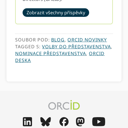
Zobrazit všechny příspěvky
SOUBOR POD:
BLOG
,
ORCID NOVINKY
TAGGED S:
VOLBY DO PŘEDSTAVENSTVA
,
NOMINACE PŘEDSTAVENSTVA
,
ORCID
DESKA