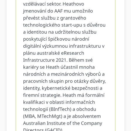
vzdělávací sektor. Heathovo
jmenování do AAF mu umožnilo
převést službu z grantového
technologického start-upu s důvěrou
a identitou na udržitelnou službu
poskytující špičkovou národní
digitální výzkumnou infrastrukturu v
plánu australské eResearch
Infrastructure 2021. Během své
kariéry se Heath účastnil mnoha
národních a mezinárodních výborů a
pracovních skupin pro otázky důvěry,
identity, kybernetické bezpečnosti a
firemní strategie. Heath má formální
kvalifikaci v oblasti informačních
technologií (BInfTech) a obchodu
(MBA, MTechMgt) a je absolventem
Australian Institute of the Company
Directors (GACID).