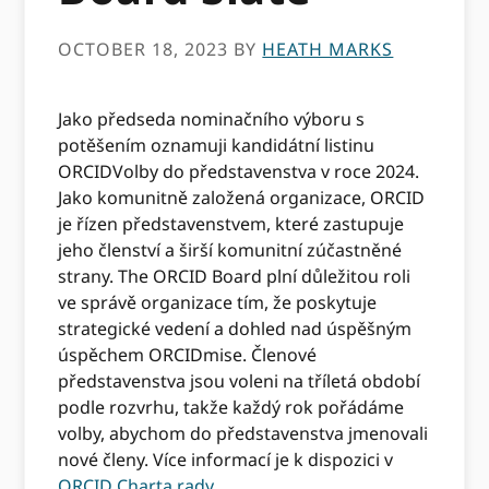
OCTOBER 18, 2023
BY
HEATH MARKS
Jako předseda nominačního výboru s
potěšením oznamuji kandidátní listinu
ORCIDVolby do představenstva v roce 2024.
Jako komunitně založená organizace, ORCID
je řízen představenstvem, které zastupuje
jeho členství a širší komunitní zúčastněné
strany. The ORCID Board plní důležitou roli
ve správě organizace tím, že poskytuje
strategické vedení a dohled nad úspěšným
úspěchem ORCIDmise. Členové
představenstva jsou voleni na tříletá období
podle rozvrhu, takže každý rok pořádáme
volby, abychom do představenstva jmenovali
nové členy. Více informací je k dispozici v
ORCID Charta rady
.