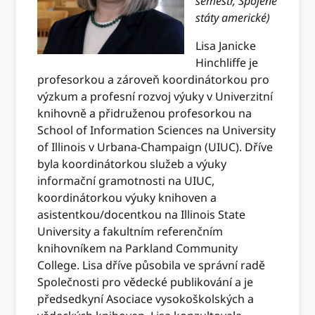
semestr, Spojené
státy americké)
Lisa Janicke
Hinchliffe je
profesorkou a zároveň koordinátorkou pro
výzkum a profesní rozvoj výuky v Univerzitní
knihovně a přidruženou profesorkou na
School of Information Sciences na University
of Illinois v Urbana-Champaign (UIUC). Dříve
byla koordinátorkou služeb a výuky
informační gramotnosti na UIUC,
koordinátorkou výuky knihoven a
asistentkou/docentkou na Illinois State
University a fakultním referenčním
knihovníkem na Parkland Community
College. Lisa dříve působila ve správní radě
Společnosti pro vědecké publikování a je
předsedkyní Asociace vysokoškolských a