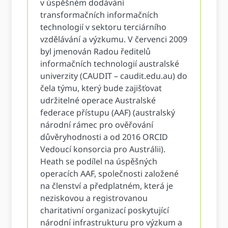
v úspěšném dodávání
transformačních informačních
technologií v sektoru terciárního
vzdělávání a výzkumu. V červenci 2009
byl jmenován Radou ředitelů
informačních technologií australské
univerzity (CAUDIT – caudit.edu.au) do
čela týmu, který bude zajišťovat
udržitelné operace Australské
federace přístupu (AAF) (australský
národní rámec pro ověřování
důvěryhodnosti a od 2016 ORCID
Vedoucí konsorcia pro Austrálii).
Heath se podílel na úspěšných
operacích AAF, společnosti založené
na členství a předplatném, která je
neziskovou a registrovanou
charitativní organizací poskytující
národní infrastrukturu pro výzkum a