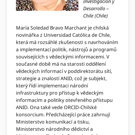
Investigación y
Desarrollo –
Chile (Chile)
María Soledad Bravo Marchant je chilská
novinářka z Universidad Católica de Chile,
která má rozsáhlé zkušenosti s navrhováním
a implementací politik, nástrojů a programů
souvisejících s vědeckými informacemi. V
současné době má na starosti oddělení
vědeckých informací v poddirektorátu sítí,
strategie a znalostí ANID, což je subjekt,
který řídí implementaci národní
infrastruktury pro přístup k vědeckým
informacím a politiky otevřeného přístupu
ANID. Ona také vede ORCID-Chilské
konsorcium. Předcházející práce zahrnují
Ministerstvo komunikací a tisku,
Ministerstvo národního dědictví a