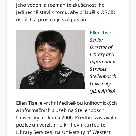
jeho vedení a rozmanité zkušenosti ho
jedinečně staví k tomu, aby přispěl k ORCID
úspěch a prosazuje své poslání.
Ellen Tise
Senior
Director of
Library and
Information
Services,
Stellenbosch
University
(Jižní Afrika)
Ellen Tise je vrchní ředitelkou knihovnických
a informačních služeb na Stellenbosch
University od ledna 2006. Předtím zastávala
pozice univerzitního knihovníka (ředitel:
Library Services) na University of Western