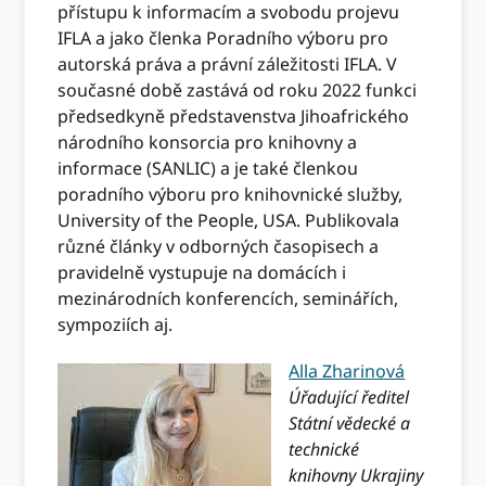
přístupu k informacím a svobodu projevu
IFLA a jako členka Poradního výboru pro
autorská práva a právní záležitosti IFLA. V
současné době zastává od roku 2022 funkci
předsedkyně představenstva Jihoafrického
národního konsorcia pro knihovny a
informace (SANLIC) a je také členkou
poradního výboru pro knihovnické služby,
University of the People, USA. Publikovala
různé články v odborných časopisech a
pravidelně vystupuje na domácích i
mezinárodních konferencích, seminářích,
sympoziích aj.
Alla Zharinová
Úřadující ředitel
Státní vědecké a
technické
knihovny Ukrajiny