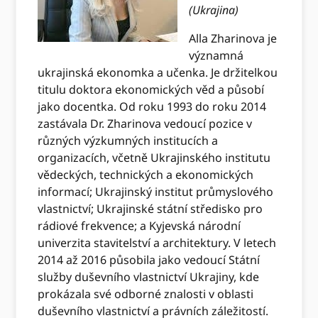
(Ukrajina)
Alla Zharinova je
významná
ukrajinská ekonomka a učenka. Je držitelkou
titulu doktora ekonomických věd a působí
jako docentka. Od roku 1993 do roku 2014
zastávala Dr. Zharinova vedoucí pozice v
různých výzkumných institucích a
organizacích, včetně Ukrajinského institutu
vědeckých, technických a ekonomických
informací; Ukrajinský institut průmyslového
vlastnictví; Ukrajinské státní středisko pro
rádiové frekvence; a Kyjevská národní
univerzita stavitelství a architektury. V letech
2014 až 2016 působila jako vedoucí Státní
služby duševního vlastnictví Ukrajiny, kde
prokázala své odborné znalosti v oblasti
duševního vlastnictví a právních záležitostí.