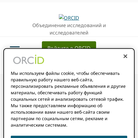
Перейти
Перейти
к
к
основной
основному
Объединение исследований и
навигации
содержанию
исследователей
Войдите в ORCID
Мы используем файлы cookie, чтобы обеспечивать
правильную работу нашего веб-сайта,
персонализировать рекламные объявления и другие
материалы, обеспечивать работу функций
социальных сетей и анализировать сетевой трафик.
Как мне
Мы также предоставляем информацию об
использовании вами нашего веб-сайта своим
партнерам по социальным сетям, рекламе и
добавить мою
аналитическим системам.