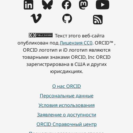
Текст этого веб-сайта
опубликован под
Лицензия CC0
. ORCID™ ,
ORCID логотип и iD логотип являются
товарными знаками ORCID, Inc ORCID
зарегистрирована в США и других
юрисдикциях.
О нас ORCID
Персональные данные
Условия использования
Заявление о доступности
ORCID Справочный центр