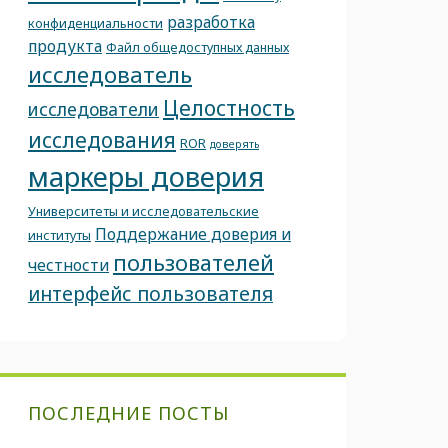
разработка
конфиденциальности
продукта
Файл общедоступных данных
исследователь
Целостность
исследователи
исследования
ROR
доверять
маркеры доверия
Университеты и исследовательские
Поддержание доверия и
институты
пользователей
честности
интерфейс пользователя
ПОСЛЕДНИЕ ПОСТЫ