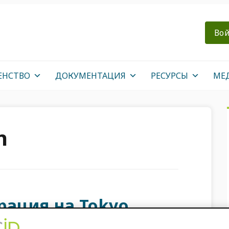
Вой
ЕНСТВО
ДОКУМЕНТАЦИЯ
РЕСУРСЫ
МЕ
n
рация на Tokyo
g