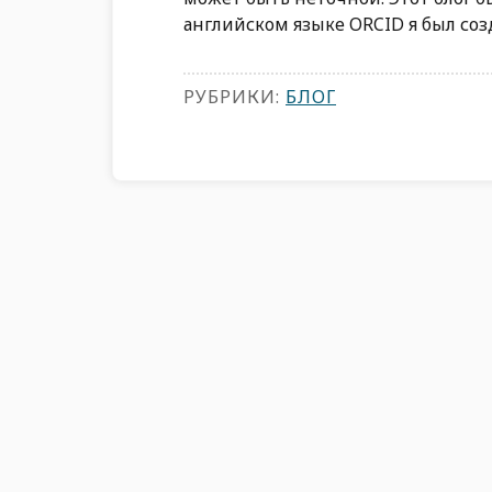
английском языке ORCID я был созд
РУБРИКИ:
БЛОГ