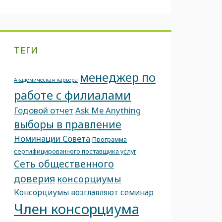
ТЕГИ
менеджер по
Академическая карьера
работе с филиалами
Годовой отчет
Ask Me Anything
выборы в правление
Номинации Совета
Программа
сертифицированного поставщика услуг
Сеть общественного
доверия
консорциумы
Консорциумы возглавляют семинар
Член консорциума