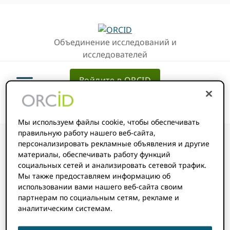
Перейти
Перейти
к
к
основной
основному
Объединение исследований и
навигации
содержанию
исследователей
Войдите в ORCID
Мы используем файлы cookie, чтобы обеспечивать
правильную работу нашего веб-сайта,
персонализировать рекламные объявления и другие
материалы, обеспечивать работу функций
социальных сетей и анализировать сетевой трафик.
Консорциумы
Мы также предоставляем информацию об
использовании вами нашего веб-сайта своим
партнерам по социальным сетям, рекламе и
Добавлены
аналитическим системам.