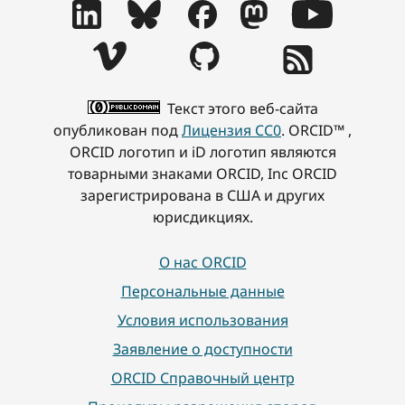
Текст этого веб-сайта
опубликован под
Лицензия CC0
. ORCID™ ,
ORCID логотип и iD логотип являются
товарными знаками ORCID, Inc ORCID
зарегистрирована в США и других
юрисдикциях.
О нас ORCID
Персональные данные
Условия использования
Заявление о доступности
ORCID Справочный центр