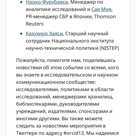
Наоко Фурубаяси
, Менеджер по
аналитике исследований и
Сая Мия
,
PR-менеджер СБР в Японии, Thomson
Reuters
Казухиро Хаяси
, Старший научный
сотрудник Национального института
научно-технической политики (NISTEP)
Пожалуйста, помогите нам, поделившись
новостями об этом событии со всеми, кого
вы знаете в исследовательском и научном
коммуникационном сообществе:
исследователями, политиками в области
исследований, менеджерами хранилищ,
библиотекарями, руководителями
учреждений, издателями, спонсорами и
многими другими. Вы также можете
следить за новостями мероприятия в
Твиттере по адресу #orcid13. Мы надеемся