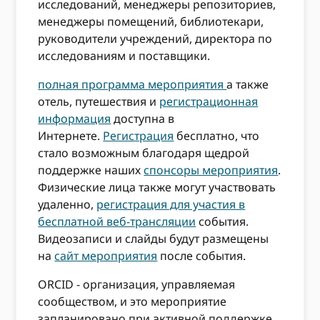
исследований, менеджеры репозиториев,
менеджеры помещений, библиотекари,
руководители учреждений, директора по
исследованиям и поставщики.
полная программа мероприятия
а также
отель, путешествия и
регистрационная
информация
доступна в
Интернете.
Регистрация
бесплатно, что
стало возможным благодаря щедрой
поддержке наших
спонсоры мероприятия
.
Физические лица также могут участвовать
удаленно,
регистрация для участия в
бесплатной веб-трансляции
события.
Видеозаписи и слайды будут размещены
на
сайт мероприятия
после события.
ORCID - организация, управляемая
сообществом, и это мероприятие
запланировано при активной поддержке