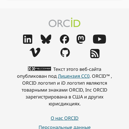
Текст этого веб-сайта
опубликован под
Лицензия CC0
. ORCID™ ,
ORCID логотип и iD логотип являются
товарными знаками ORCID, Inc ORCID
зарегистрирована в США и других
юрисдикциях.
О нас ORCID
Персональные данные