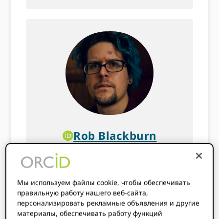
Rob Blackburn
Веб-продюсер
Роб поддерживает ORCID
Мы используем файлы cookie, чтобы обеспечивать
Информационный сайт,
правильную работу нашего веб-сайта,
персонализировать рекламные объявления и другие
который поддерживает его в
материалы, обеспечивать работу функций