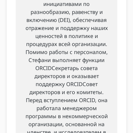
инициативами по
разнообразию, равенству и
включению (DEI), обеспечивая
отражение и поддержку наших
ценностей в политике и
процедурах всей организации.
Помимо работы с персоналом,
Стефани выполняет функции
ORCIDСекретарь совета
директоров и оказывает
поддержку ORCIDСовет
директоров и его комитеты.
Перед вступлением ORCID, она
работала менеджером
программы в некоммерческой
организации, основанной на
членстве, и исследователем в