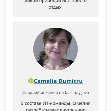
дикой природой или просто
отдых.
Camelia Dumitru
Старший инженер по бэкэнду Java
В составе ИТ-команды Камелия
разрабатывает внутренние