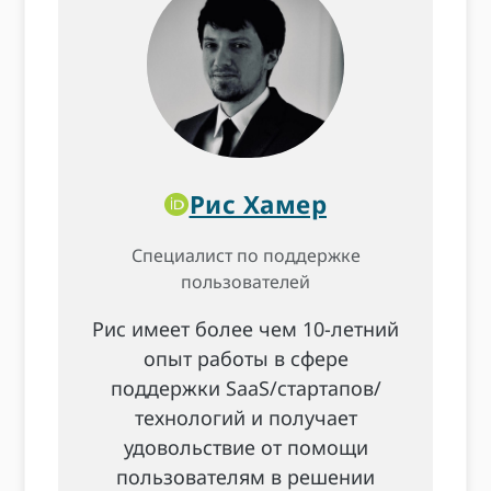
Рис Хамер
Специалист по поддержке
пользователей
Рис имеет более чем 10-летний
опыт работы в сфере
поддержки SaaS/стартапов/
технологий и получает
удовольствие от помощи
пользователям в решении