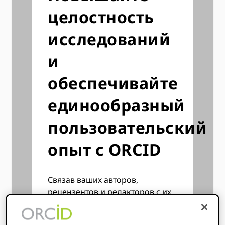
целостность
исследований
и
обеспечивайте
единообразный
пользовательский
опыт с ORCID
Связав ваших авторов,
рецензентов и редакторов с их
ORCID записи, вы сможете:
сэкономьте всем время и