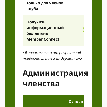
только для членов
клуба
Получить
информационный
бюллетень
Member Connect
*В зависимости от разрешений,
предоставленных iD держатели
Администрация
членства
Основной
Пол