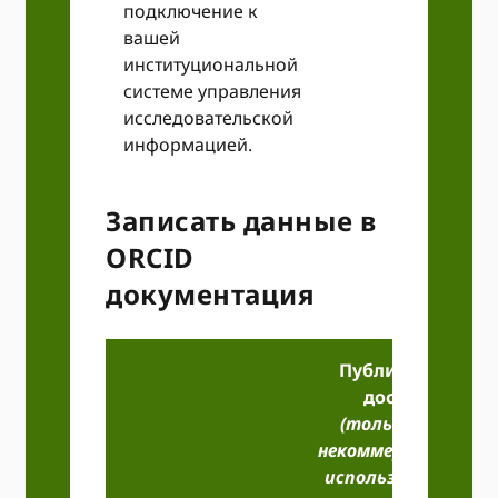
подключение к
вашей
институциональной
системе управления
исследовательской
информацией.
Записать данные в
ORCID
документация
Публичный
доступ
(только для
некоммерческого
использования,