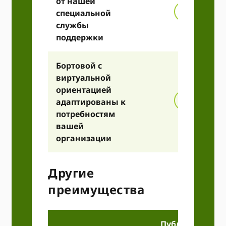
от нашей
специальной
службы
поддержки
Бортовой с
виртуальной
ориентацией
адаптированы к
потребностям
вашей
организации
Другие
преимущества
Публичный