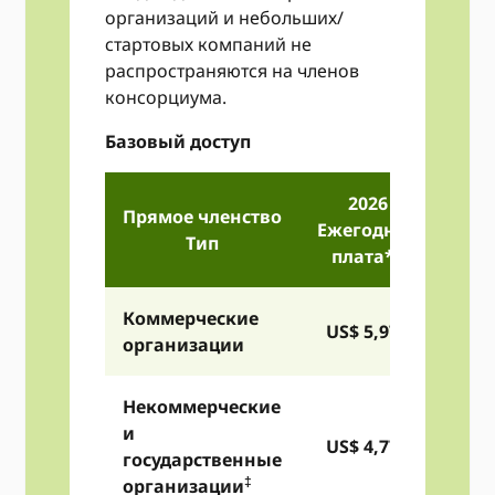
организаций и небольших/
стартовых компаний не
распространяются на членов
консорциума.
Базовый доступ
2026
Прямое членство
Ежегодная
Тип
плата
**
Коммерческие
US$ 5,975
организации
Некоммерческие
и
US$ 4,775
государственные
‡
организации