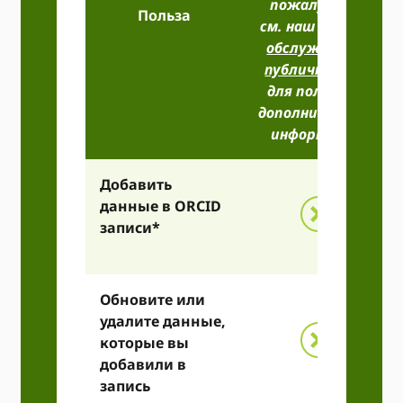
пожалуйста,
Польза
см. наш
Условия
обслуживания
публичного API
для получения
дополнительной
информации)
Добавить
данные в ORCID
записи*
Обновите или
удалите данные,
которые вы
добавили в
запись