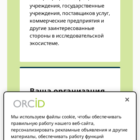
учреждения, государственные
учреждения, поставщиков услуг,
коммерческие предприятия и
другие заинтересованные
стороны в исследовательской
экосистеме.
Ваша организация
некоммерческая?
Мы используем файлы cookie, чтобы обеспечивать
ORCID консорциумы
правильную работу нашего веб-сайта,
Сообщества практики
. Мы не
персонализировать рекламные объявления и другие
только предлагаем сниженные
материалы, обеспечивать работу функций