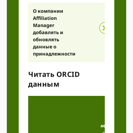
О компании
Affiliation
Manager
добавлять и
обновлять
данные о
принадлежности
Читать ORCID
данным
Публичны
доступ
(только дл
некоммерчес
использован