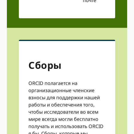
почте
зак
Сборы
ORCID полагается на
организационные членские
взносы для поддержки нашей
работы и обеспечения того,
чтобы исследователи во всем
мире всегда могли бесплатно
получать и использовать ORCID
я бы. Сборы, которые мы