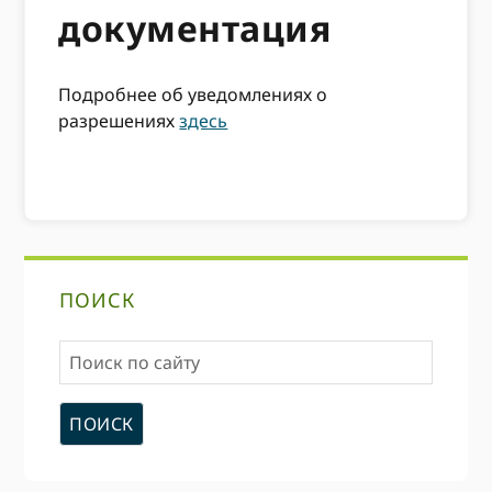
документация
Подробнее об уведомлениях о
разрешениях
здесь
Первичная
ПОИСК
боковая
Поиск
панель
по
сайту