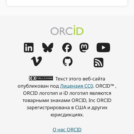
Текст этого веб-сайта
опубликован под
Лицензия CC0
. ORCID™ ,
ORCID логотип и iD логотип являются
товарными знаками ORCID, Inc ORCID
зарегистрирована в США и других
юрисдикциях.
О нас ORCID