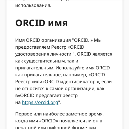
использования.
ORCID имя
Имя ORCID организация "ORCID. » Мы
предоставляем Реестр «ORCID
удостоверения личности ". ORCID является
как существительным, так и
прилагательным. Используйте имя ORCID
как прилагательное, например, «ORCID
Реестр »или«ORCID идентификатор », если
не относится к самой организации, как
в«ORCID предлагает реестр
на
https://orcid.org
".
Первое или наиболее заметное время,
когда имя «ORCID» появляется ли он в
печатной или цифровой форме, мы