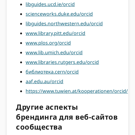
libguides.ucd.ie/orcid
scienceworks.duke.edu/orcid
libguides.northwestern.edu/orcid
www.library.pitt.edu/orcid
www.plos.org/orcid
www.lib.umich.edu/orcid
www.libraries.rutgers.edu/orcid
библиотека.cern/orcid
aaf.edu.au/orcid
https://www.tuwien.at/kooperationen/orcid/
Другие аспекты
брендинга для веб-сайтов
сообщества