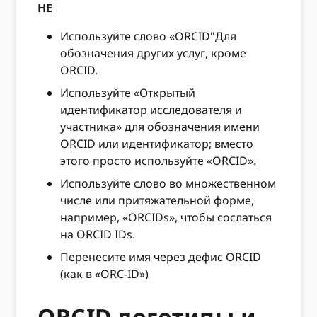
НЕ
Используйте слово «ORCID"Для
обозначения других услуг, кроме
ORCID.
Используйте «Открытый
идентификатор исследователя и
участника» для обозначения имени
ORCID или идентификатор; вместо
этого просто используйте «ORCID».
Используйте слово во множественном
числе или притяжательной форме,
например, «ORCIDs», чтобы сослаться
на ORCID IDs.
Перенесите имя через дефис ORCID
(как в «ORC-ID»)
ORCID логотипы и