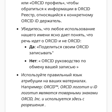
или «ORCID профиль», чтобы
обратиться к информации в ORCID
Реестр, относящийся к конкретному
ORCID iD держатель.
Убедитесь, что любое использование
нашего имени ясно дает понять, что
речь идет о ORCID и не ORCID:
Да
: «Поделиться своим ORCID
записывать"
Нет
: « ORCID руководство по
обмену вашей записью »
Используйте правильный язык
атрибуции на ваших материалах.
Например:
ORCID™, ORCID логотип и iD
логотип являются товарными знаками
ORCID, Inc. и используется здесь с
разрешения
.