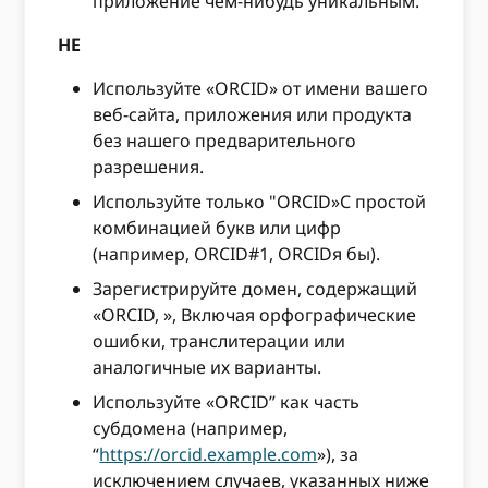
приложение чем-нибудь уникальным.
НЕ
Используйте «ORCID» от имени вашего
веб-сайта, приложения или продукта
без нашего предварительного
разрешения.
Используйте только "ORCID»С простой
комбинацией букв или цифр
(например, ORCID#1, ORCIDя бы).
Зарегистрируйте домен, содержащий
«ORCID, », Включая орфографические
ошибки, транслитерации или
аналогичные их варианты.
Используйте «ORCID” как часть
субдомена (например,
“
https://orcid.example.com
»), за
исключением случаев, указанных ниже