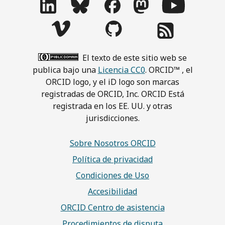
El texto de este sitio web se
publica bajo una
Licencia CC0
. ORCID™ , el
ORCID logo, y el iD logo son marcas
registradas de ORCID, Inc. ORCID Está
registrada en los EE. UU. y otras
jurisdicciones.
Sobre Nosotros ORCID
Política de privacidad
Condiciones de Uso
Accesibilidad
ORCID Centro de asistencia
Procedimientos de disputa