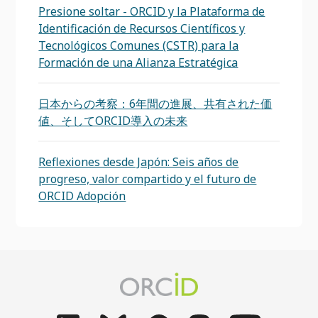
Presione soltar - ORCID y la Plataforma de
Identificación de Recursos Científicos y
Tecnológicos Comunes (CSTR) para la
Formación de una Alianza Estratégica
日本からの考察：6年間の進展、共有された価
値、そしてORCID導入の未来
Reflexiones desde Japón: Seis años de
progreso, valor compartido y el futuro de
ORCID Adopción