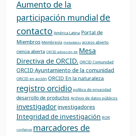
Aumento de la
de
participación mundial
contacto
Portal de
América Latina
Miembros
Membresía
acceso abierto
metadatos
Mesa
ciencia abierta
ORCID adopción de
Directiva de ORCID.
ORCID Comunidad
ORCID Ayuntamiento de la comunidad
ORCID En la naturaleza
ORCID en acción
registro orcidio
política de privacidad
desarrollo de productos
Archivo de datos públicos
investigador
investigadores
Integridad de investigación
ROR
marcadores de
confianza