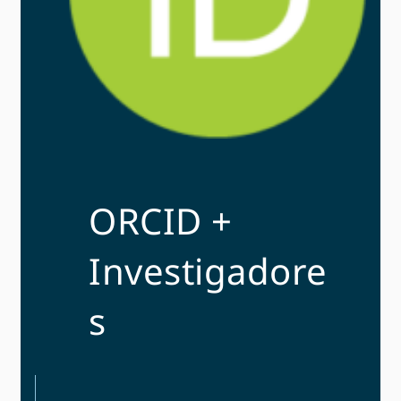
ORCID +
Investigadore
s