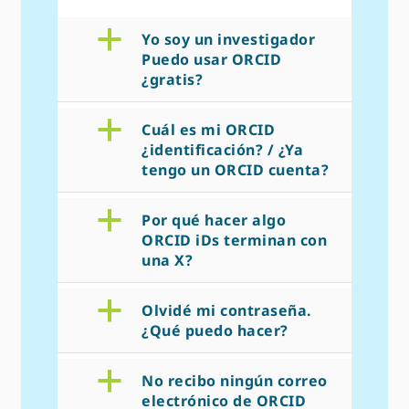
a
Yo soy un investigador
Puedo usar ORCID
¿gratis?
a
Cuál es mi ORCID
¿identificación? / ¿Ya
tengo un ORCID cuenta?
a
Por qué hacer algo
ORCID iDs terminan con
una X?
a
Olvidé mi contraseña.
¿Qué puedo hacer?
a
No recibo ningún correo
electrónico de ORCID