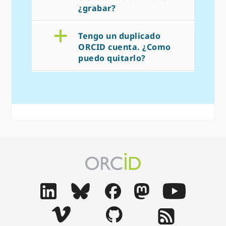
¿grabar?
a
Tengo un duplicado
ORCID cuenta. ¿Como
puedo quitarlo?