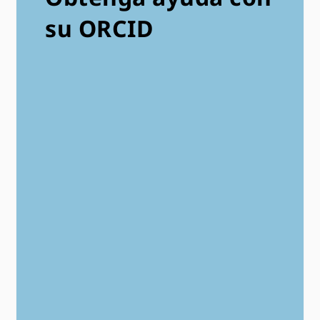
su ORCID