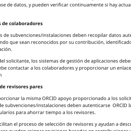
base de datos, y pueden verificar continuamente si hay actu
s de colaboradores
es de subvenciones/instalaciones deben recopilar datos au
ndo que sean reconocidos por su contribución, identificad
ación.
el solicitante, los sistemas de gestión de aplicaciones debe
be contactar a los colaboradores y proporcionar un enlace q
n
de revisores pares
porcionar la misma ORCID apoyo proporcionado a los solicita
de subvenciones/instalaciones deben autenticarse ORCID Iden
larios para ahorrar tiempo a los revisores.
ilitan el proceso de selección de revisores y ayudan a descu
itores pueden asignar revisiones basadas en contribuciones 