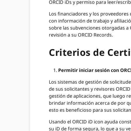
ORCID iDs y permiso para leer/escribi
Los financiadores y los proveedores
con información de trabajo y afiliaci
sobre las subvenciones otorgadas a O
revisión a su ORCID Records.
Criterios de Cert
Permitir iniciar sesión con ORC
Los sistemas de gestión de solicitud
de sus solicitantes y revisores ORCID
gestión de aplicaciones, que luego r
brindar información acerca de por qu
esto es beneficioso para sus solicitan
Usando el ORCID iD icon ayuda const
su iD de forma segura, lo que a su v