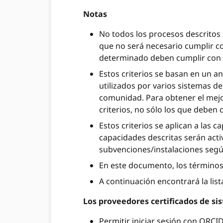
Notas
No todos los procesos descritos 
que no será necesario cumplir co
determinado deben cumplir con lo
Estos criterios se basan en un an
utilizados por varios sistemas d
comunidad. Para obtener el mejo
criterios, no sólo los que deben c
Estos criterios se aplican a las 
capacidades descritas serán acti
subvenciones/instalaciones segú
En este documento, los términos 
A continuación encontrará la list
Los proveedores certificados de si
Permitir iniciar sesión con ORCID