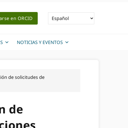
rarse en ORCID
S
NOTICIAS Y EVENTOS
ión de solicitudes de
n de
aciones