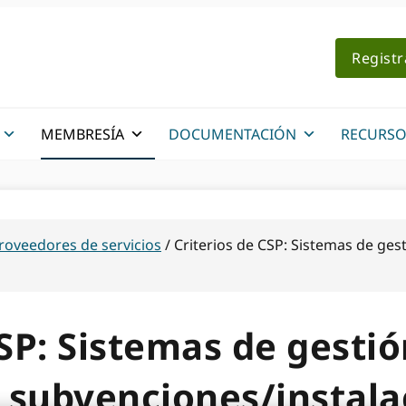
Regist
MEMBRESÍA
DOCUMENTACIÓN
RECURSO
roveedores de servicios
/
Criterios de CSP: Sistemas de gest
CSP: Sistemas de gestió
e subvenciones/instal