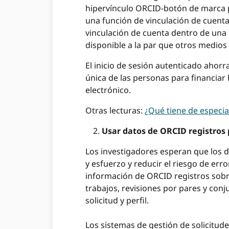
hipervínculo ORCID-botón de marca pa
una función de vinculación de cuenta
vinculación de cuenta dentro de una 
disponible a la par que otros medios d
El inicio de sesión autenticado ahorr
única de las personas para financiar
electrónico.
Otras lecturas:
¿Qué tiene de especia
Usar datos de ORCID registros pa
Los investigadores esperan que los d
y esfuerzo y reducir el riesgo de err
información de ORCID registros sobre 
trabajos, revisiones por pares y con
solicitud y perfil.
Los sistemas de gestión de solicitude