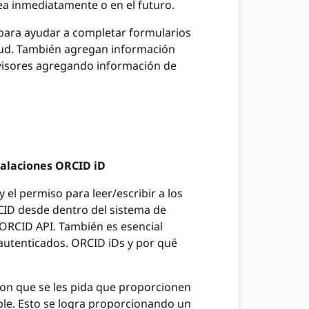
 sea inmediatamente o en el futuro.
 para ayudar a completar formularios
citud. También agregan información
revisores agregando información de
stalaciones ORCID iD
el permiso para leer/escribir a los
RCID desde dentro del sistema de
 ORCID API. También es esencial
 autenticados. ORCID iDs y por qué
con que se les pida que proporcionen
ble. Esto se logra proporcionando un