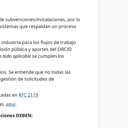
 de subvenciones/instalaciones, por lo
os sistemas que respaldan un proceso
 industria para los flujos de trabajo
isión pública y aportes del ORCID
ue
todo aplicable
se cumplen los
cios. Se entiende que no todas las
gestión de solicitudes de
icadas en
RFC 2119
as.
aquí
.
laciones DEBEN: