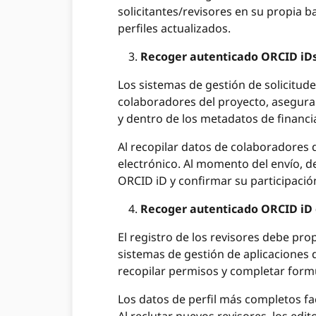
solicitantes/revisores en su propia 
perfiles actualizados.
Recoger autenticado ORCID iD
Los sistemas de gestión de solicitud
colaboradores del proyecto, asegura
y dentro de los metadatos de financi
Al recopilar datos de colaboradores d
electrónico. Al momento del envío, de
ORCID iD y confirmar su participació
Recoger autenticado ORCID iD 
El registro de los revisores debe pro
sistemas de gestión de aplicaciones 
recopilar permisos y completar formu
Los datos de perfil más completos fac
Al reclutar nuevos revisores, los ed