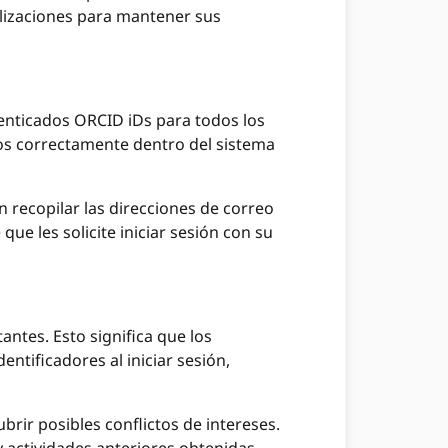
alizaciones para mantener sus
tenticados ORCID iDs para todos los
os correctamente dentro del sistema
n recopilar las direcciones de correo
ue les solicite iniciar sesión con su
ntes. Esto significa que los
tificadores al iniciar sesión,
brir posibles conflictos de intereses.
y actividades anteriores obtenidas