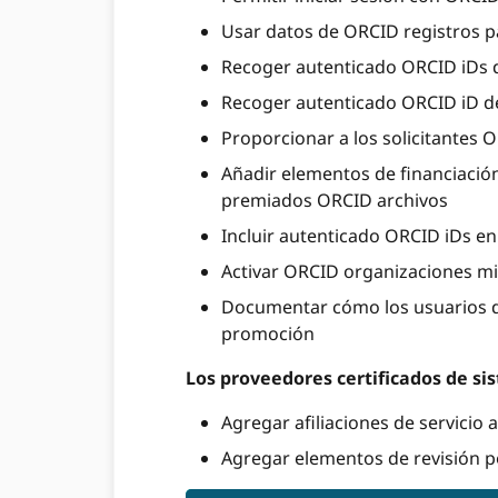
Usar datos de ORCID registros para
Recoger autenticado ORCID iDs 
Recoger autenticado ORCID iD de
Proporcionar a los solicitantes O
Añadir elementos de financiación
premiados ORCID archivos
Incluir autenticado ORCID iDs e
Activar ORCID organizaciones mi
Documentar cómo los usuarios de
promoción
Los proveedores certificados de si
Agregar afiliaciones de servicio 
Agregar elementos de revisión po