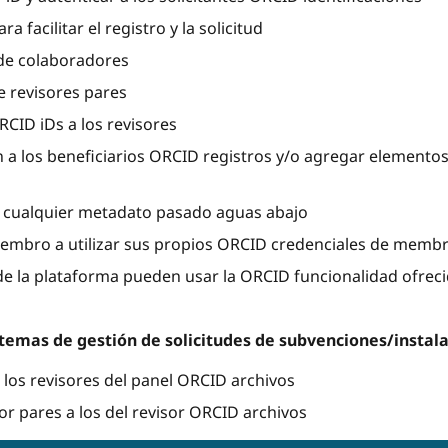
 facilitar el registro y la solicitud
de colaboradores
 revisores pares
RCID iDs a los revisores
 a los beneficiarios ORCID registros y/o agregar elementos
n cualquier metadato pasado aguas abajo
embro a utilizar sus propios ORCID credenciales de membre
 la plataforma pueden usar la ORCID funcionalidad ofreci
stemas de gestión de solicitudes de subvenciones/insta
a los revisores del panel ORCID archivos
r pares a los del revisor ORCID archivos