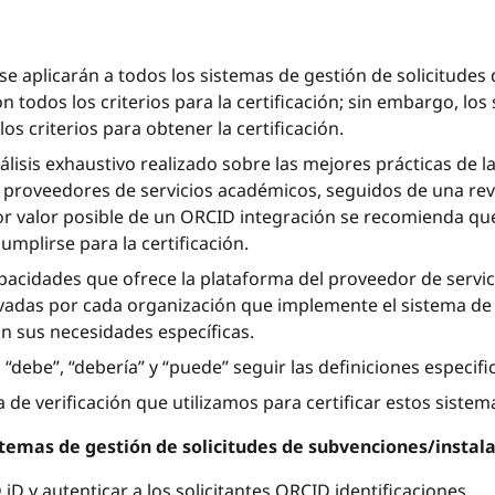
se aplicarán a todos los sistemas de gestión de solicitudes
n todos los criterios para la certificación; sin embargo, l
s criterios para obtener la certificación.
álisis exhaustivo realizado sobre las mejores prácticas de la
e proveedores de servicios académicos, seguidos de una rev
r valor posible de un ORCID integración se recomienda q
umplirse para la certificación.
capacidades que ofrece la plataforma del proveedor de servi
vadas por cada organización que implemente el sistema de 
n sus necesidades específicas.
“debe”, “debería” y “puede” seguir las definiciones especif
a de verificación que utilizamos para certificar estos sistem
stemas de gestión de solicitudes de subvenciones/insta
 iD y autenticar a los solicitantes ORCID identificaciones