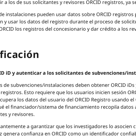
r a los de sus solicitantes y revisores ORCID registros, ya
 de instalaciones pueden usar datos sobre ORCID registros
ón y usar los datos del registro durante el proceso de soli
RCID los registros del concesionario y dar crédito a los 
ificación
ID iD y autenticar a los solicitantes de subvenciones/in
es de subvenciones/instalaciones deben obtener ORCID iDs y 
 registros. Esto requiere que los usuarios inicien sesión O
ecupera los datos del usuario del ORCID Registro usando el
é el financiador/sistema de financiamiento recopila datos
tes y revisores.
antemente a garantizar que los investigadores lo asocien 
ez genera confianza en ORCID como un identificador confia