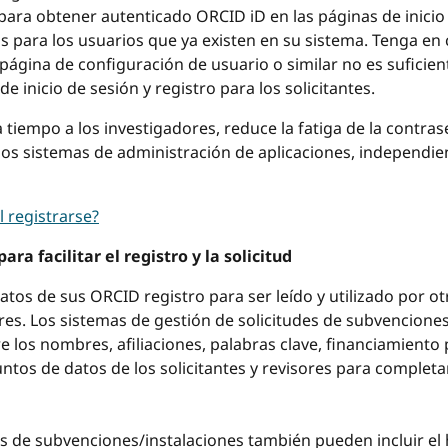
ra obtener autenticado ORCID iD en las páginas de inicio 
s para los usuarios que ya existen en su sistema. Tenga e
página de configuración de usuario o similar no es suficien
e inicio de sesión y registro para los solicitantes.
a tiempo a los investigadores, reduce la fatiga de la contra
 los sistemas de administración de aplicaciones, independi
l registrarse?
ra facilitar el registro y la solicitud
atos de sus ORCID registro para ser leído y utilizado por o
ores. Los sistemas de gestión de solicitudes de subvencione
los nombres, afiliaciones, palabras clave, financiamiento p
juntos de datos de los solicitantes y revisores para comple
s de subvenciones/instalaciones también pueden incluir el h