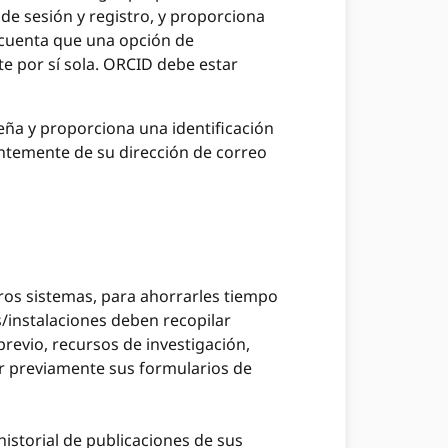
de sesión y registro, y proporciona
n cuenta que una opción de
te por sí sola. ORCID debe estar
seña y proporciona una identificación
entemente de su dirección de correo
tros sistemas, para ahorrarles tiempo
s/instalaciones deben recopilar
revio, recursos de investigación,
tar previamente sus formularios de
istorial de publicaciones de sus