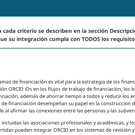
a cada criterio se describen en la sección Descrip
ue su integración cumpla con TODOS los requisitos
s de financiación es vital para la estrategia de los financ
ción ORCID iDs en los flujos de trabajo de financiación, los
nciación, además de ahorrar tiempo a todos y reducir los er
 de financiación desempeñan su papel en la construcción d
e al afirmar las conexiones entre las personas y las subven
, incluidas las asociaciones profesionales y académicas, y 
rtidas pueden integrar ORCID en los sistemas de revisión y