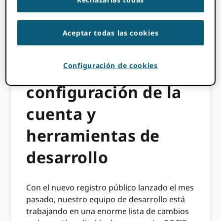
Nueva interfaz de
Aceptar todas las cookies
usuario para ORCID
registros,
Configuración de cookies
configuración de la
cuenta y
herramientas de
desarrollo
Con el nuevo registro público lanzado el mes
pasado, nuestro equipo de desarrollo está
trabajando en una enorme lista de cambios