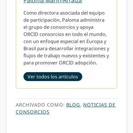
Paloma Marín-Arraiza
Como directora asociada del equipo
de participación, Paloma administra
el grupo de consorcios y apoya
ORCID consorcios en todo el mundo,
con un enfoque especial en Europa y
Brasil para desarrollar integraciones y
flujos de trabajo nuevos y existentes y
para promover ORCID adopción.
Ver todos los artículos
ARCHIVADO COMO:
BLOG
,
NOTICIAS DE
CONSORCIOS