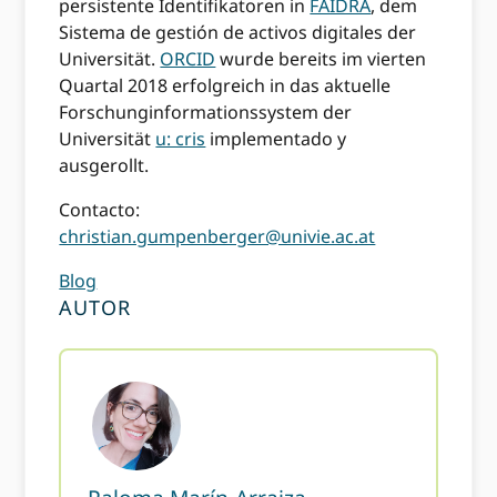
persistente Identifikatoren in
FAIDRA
, dem
Sistema de gestión de activos digitales der
Universität.
ORCID
wurde bereits im vierten
Quartal 2018 erfolgreich in das aktuelle
Forschunginformationssystem der
Universität
u: cris
implementado y
ausgerollt.
Contacto:
christian.gumpenberger@univie.ac.at
Blog
AUTOR