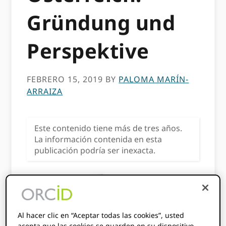
Gründung und
Perspektive
FEBRERO 15, 2019
BY
PALOMA MARÍN-
ARRAIZA
Este contenido tiene más de tres años.
La información contenida en esta
publicación podría ser inexacta.
Al hacer clic en “Aceptar todas las cookies”, usted
acepta que las cookies se guarden en su dispositivo