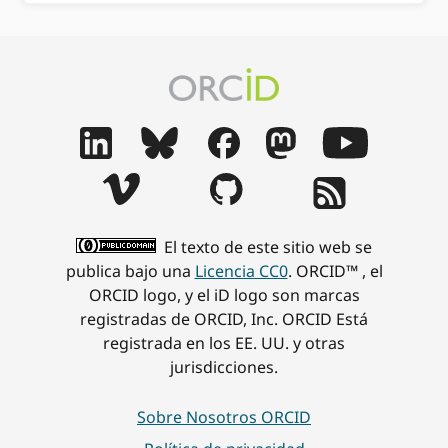
El texto de este sitio web se
publica bajo una
Licencia CC0
. ORCID™ , el
ORCID logo, y el iD logo son marcas
registradas de ORCID, Inc. ORCID Está
registrada en los EE. UU. y otras
jurisdicciones.
Sobre Nosotros ORCID