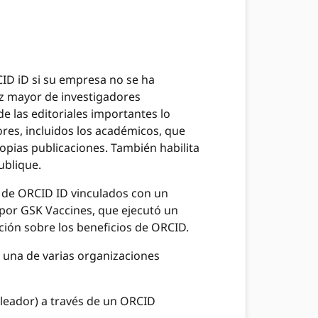
CID iD si su empresa no se ha
z mayor de investigadores
e las editoriales importantes lo
tores, incluidos los académicos, que
opias publicaciones. También habilita
ublique.
 de ORCID ID vinculados con un
 por GSK Vaccines, que ejecutó un
ción sobre los beneficios de ORCID.
 una de varias organizaciones
leador) a través de un ORCID