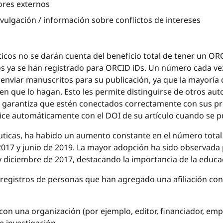
tores externos
ivulgación / información sobre conflictos de intereses
cos no se darán cuenta del beneficio total de tener un OR
s ya se han registrado para ORCID iDs. Un número cada ve
 enviar manuscritos para su publicación, ya que la mayoría d
igen que lo hagan. Esto les permite distinguirse de otros au
y garantiza que estén conectados correctamente con sus pr
lice automáticamente con el DOI de su artículo cuando se p
uticas, ha habido un aumento constante en el número total
 2017 y junio de 2019. La mayor adopción ha sido observada
 diciembre de 2017, destacando la importancia de la educa
egistros de personas que han agregado una afiliación con
on una organización (por ejemplo, editor, financiador, emp