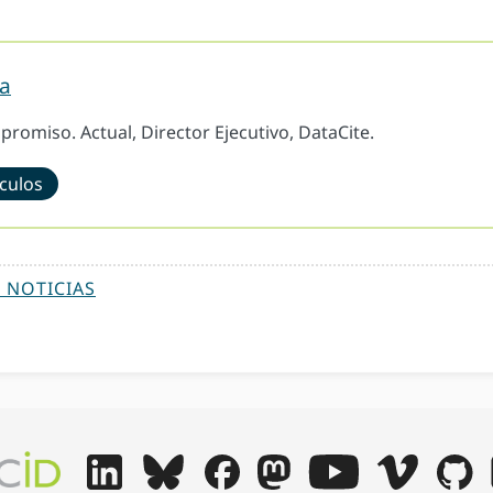
a
romiso. Actual, Director Ejecutivo, DataCite.
ículos
 NOTICIAS