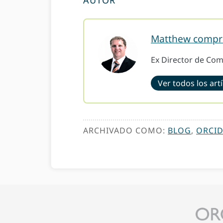
AUTOR
Matthew compr
Ex Director de Comp
Ver todos los art
ARCHIVADO COMO:
BLOG
,
ORCID