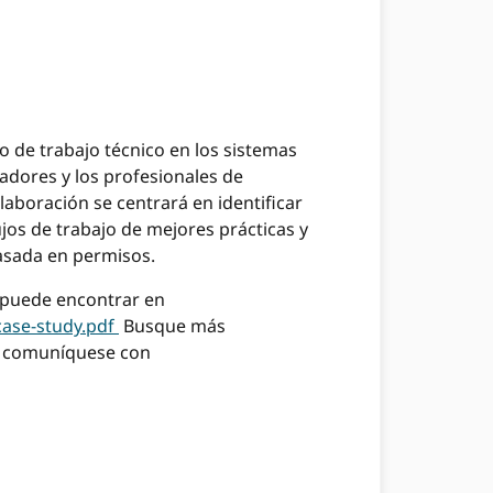
 de trabajo técnico en los sistemas
adores y los profesionales de
aboración se centrará en identificar
os de trabajo de mejores prácticas y
basada en permisos.
e puede encontrar en
ase-study.pdf
Busque más
n, comuníquese con