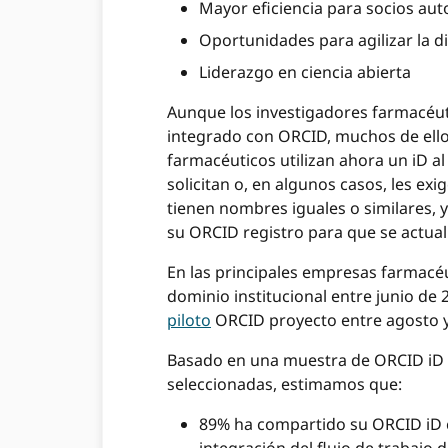
Mayor eficiencia para socios au
Oportunidades para agilizar la d
Liderazgo en ciencia abierta
Aunque los investigadores farmacéuti
integrado con ORCID, muchos de ello
farmacéuticos utilizan ahora un iD al
solicitan o, en algunos casos, les ex
tienen nombres iguales o similares, 
su ORCID registro para que se actua
En las principales empresas farmacé
dominio institucional entre junio de
piloto
ORCID proyecto entre agosto y
Basado en una muestra de ORCID iD r
seleccionadas, estimamos que:
89% ha compartido su ORCID iD c