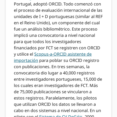
Portugal, adoptó ORCID. Todo comenzó con
el proceso de evaluación internacional de las
unidades de I + D portuguesas (similar al REF
en el Reino Unido), un componente del cual
fue un análisis bibliométrico. Este proceso
implicó una convocatoria a nivel nacional
para que todos los investigadores
financiados por FCT se registren con ORCID
y utilice el
Scopus-a-ORCID asistente de
importación
para poblar su ORCID registro
con publicaciones. En tres semanas, la
convocatoria dio lugar a 40,000 registros
entre investigadores portugueses, 15,000 de
los cuales eran investigadores de FCT. Más
de 75,000 publicaciones se vincularon a
estos registros. Paralelamente, los pilotos
que utilizan ORCID los datos se llevaron a
cabo en dos sistemas a nivel nacional. En un
piloto con el
Sistema de CV DeGóis
, 2000