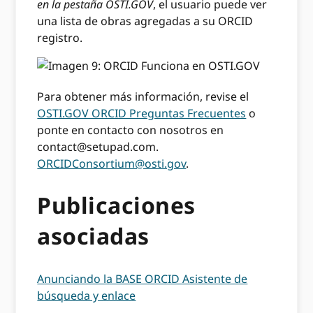
en la pestaña OSTI.GOV
, el usuario puede ver
una lista de obras agregadas a su ORCID
registro.
Para obtener más información, revise el
OSTI.GOV ORCID Preguntas Frecuentes
o
ponte en contacto con nosotros en
contact@setupad.com
.
ORCIDConsortium@osti.gov
.
Publicaciones
asociadas
Anunciando la BASE ORCID Asistente de
búsqueda y enlace