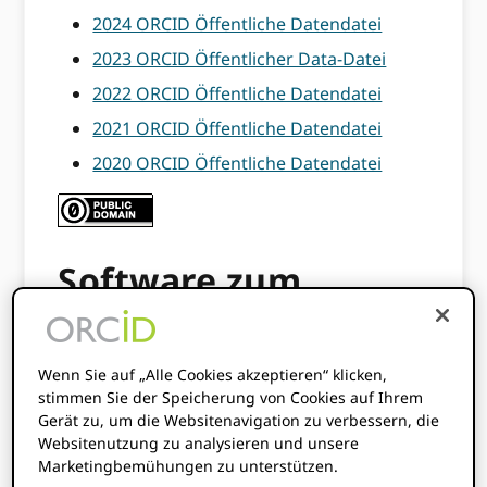
2024 ORCID Öffentliche Datendatei
2023 ORCID Öffentlicher Da
ta-Datei
2022 ORCID Öffentliche Datendatei
2021 ORCID Öffentliche Datendatei
2020 ORCID Öffentliche Datendatei
Software zum
Zugriff auf die Datei
Wenn Sie auf „Alle Cookies akzeptieren“ klicken,
Windows:
Ein Tool zum Entpacken von
stimmen Sie der Speicherung von Cookies auf Ihrem
TAR-Dateien wie z
Winrar
or
7zip
Gerät zu, um die Websitenavigation zu verbessern, die
Websitenutzung zu analysieren und unsere
Mac:
Keine zusätzliche Software
Marketingbemühungen zu unterstützen.
erforderlich