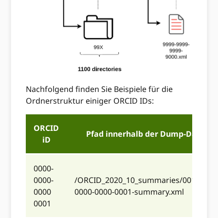
Nachfolgend finden Sie Beispiele für die
Ordnerstruktur einiger ORCID IDs:
ORCID
Pfad innerhalb der Dump-Datei
iD
0000-
0000-
/ORCID_2020_10_summaries/001/0000
0000
0000-0000-0001-summary.xml
0001