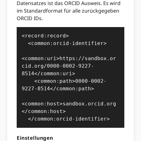
Datensatzes ist das ORCID Ausweis. Es wird
im Standardformat für alle zurückgegeben
ORCID IDs.
<record:record>

  <common:orcid-identifier>

<common:uri>https://sandbox.or
cid.org/0000-0002-9227-
8514</common:uri>

    <common:path>0000-0002-
9227-8514</common:path>

<common:host>sandbox.orcid.org
</common:host>

  </common:orcid-identifier>
Einstellungen