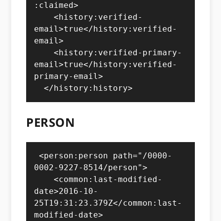
:claimed>

    <history:verified-
email>true</history:verified-
email>

    <history:verified-primary-
email>true</history:verified-
primary-email>

  </history:history>
PERSON
 <person:person path="/0000-
0002-9227-8514/person">

    <common:last-modified-
date>2016-10-
25T19:31:23.379Z</common:last-
modified-date>