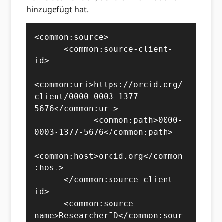
hinzugefügt hat.
<common:source>

      <common:source-client-
id>

<common:uri>https://orcid.org/
client/0000-0003-1377-
5676</common:uri>

            <common:path>0000-
0003-1377-5676</common:path>

<common:host>orcid.org</common
:host>

      </common:source-client-
id>

      <common:source-
name>ResearcherID</common:sour