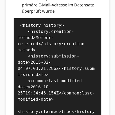
primäre E-Mail-Adresse im Datensatz
überprüft wurde
 <history:history>

    <history:creation-
method>Member-
referred</history:creation-
method>

    <history:submission-
date>2015-02-
04T07:03:21.286Z</history:subm
ission-date>

    <common:last-modified-
date>2016-10-
25T19:34:46.154Z</common:last-
modified-date>

<history:claimed>true</history