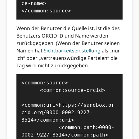
ce-name>

</common:source>
Wenn der Benutzer die Quelle ist, ist die des
Benutzers ORCID iD und Name werden
zurückgegeben. (Wenn der Benutzer seinen
Namen hat
Sichtbarkeitseinstellung
als „nur
ich“ oder „vertrauenswürdige Parteien“ die
Tag wird nicht zurückgegeben.
<common:source>

      <common:source-orcid>

<common:uri>https://sandbox.or
cid.org/0000-0002-9227-
8514</common:uri>

            <common:path>0000-
0002-9227-8514</common:path>
