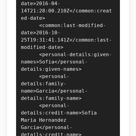
date>2016-04-
14T21:28:00.210Z</common:creat
ed-date>

      <common:last-modified-
date>2016-10-
25T19:31:41.141Z</common:last-
modified-date>

      <personal-details:given-
names>Sofia</personal-
details:given-names>

      <personal-
details:family-
name>Garcia</personal-
details:family-name>

      <personal-
details:credit-name>Sofia 
Maria Hernandez 
Garcia</personal-
details:credit-name>
