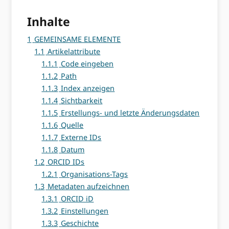
Inhalte
1
GEMEINSAME ELEMENTE
1.1
Artikelattribute
1.1.1
Code eingeben
1.1.2
Path
1.1.3
Index anzeigen
1.1.4
Sichtbarkeit
1.1.5
Erstellungs- und letzte Änderungsdaten
1.1.6
Quelle
1.1.7
Externe IDs
1.1.8
Datum
1.2
ORCID IDs
1.2.1
Organisations-Tags
1.3
Metadaten aufzeichnen
1.3.1
ORCID iD
1.3.2
Einstellungen
1.3.3
Geschichte