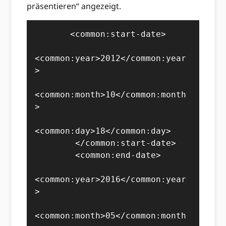
präsentieren“ angezeigt.
       <common:start-date>

<common:year>2012</common:year
>

<common:month>10</common:month
>

<common:day>18</common:day>

        </common:start-date>

        <common:end-date>

<common:year>2016</common:year
>

<common:month>05</common:month