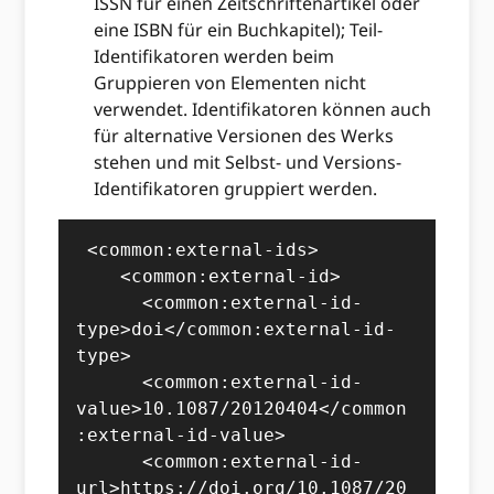
ISSN für einen Zeitschriftenartikel oder
eine ISBN für ein Buchkapitel); Teil-
Identifikatoren werden beim
Gruppieren von Elementen nicht
verwendet. Identifikatoren können auch
für alternative Versionen des Werks
stehen und mit Selbst- und Versions-
Identifikatoren gruppiert werden.
 <common:external-ids>

    <common:external-id>

      <common:external-id-
type>doi</common:external-id-
type>

      <common:external-id-
value>10.1087/20120404</common
:external-id-value>

      <common:external-id-
url>https://doi.org/10.1087/20