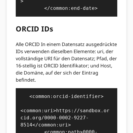
>

        </common:end-date>
ORCID IDs
Alle ORCID In einem Datensatz ausgedrückte
IDs verwenden dieselben Elemente: uri, der
vollständige URI für den Datensatz; Pfad, der
16-stellig ist ORCID Identifikator; und Host,
die Domäne, auf der sich der Eintrag
befindet.
   <common:orcid-identifier>

<common:uri>https://sandbox.or
cid.org/0000-0002-9227-
8514</common:uri>

        <common:path>0000-