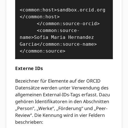
<common:host>sandbox.orcid.org
</common:host>

      </common:source-orcid>

      <common:source-
name>Sofia Maria Hernandez 
Garcia</common:source-name>

</common:source>
Externe IDs
Bezeichner für Elemente auf der ORCID
Datensätze werden unter Verwendung des
allgemeinen External-IDs-Tags erfasst. Dazu
gehören Identifikatoren in den Abschnitten
„Person“, „Werke“, „Förderung“ und „Peer-
Review“. Die Kennung wird in vier Feldern
beschrieben: