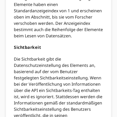
Elemente haben einen
Standardanzeigeindex von 1 und erscheinen
oben im Abschnitt, bis sie vom Forscher
verschoben werden. Der Anzeigeindex
bestimmt auch die Reihenfolge der Elemente
beim Lesen von Datensätzen.
Sichtbarkeit
Die Sichtbarkeit gibt die
Datenschutzeinstellung des Elements an,
basierend auf der vom Benutzer
festgelegten Sichtbarkeitseinstellung. Wenn
bei der Veröffentlichung von Informationen
über die API ein Sichtbarkeits-Tag enthalten
ist, wird es ignoriert. Stattdessen werden die
Informationen gemäß der standardmäßigen
Sichtbarkeitseinstellung des Benutzers
veröffentlicht, die in seinen