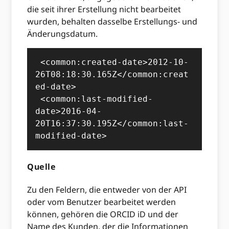
die seit ihrer Erstellung nicht bearbeitet
wurden, behalten dasselbe Erstellungs- und
Änderungsdatum.
 <common:created-date>2012-10-
26T08:18:30.165Z</common:creat
ed-date>

 <common:last-modified-
date>2016-04-
20T16:37:30.195Z</common:last-
modified-date>
Quelle
Zu den Feldern, die entweder von der API
oder vom Benutzer bearbeitet werden
können, gehören die ORCID iD und der
Name des Kunden, der die Informationen