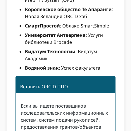
Preprint System (OPS)
Королевское общество Те Апаранги
:
Новая Зеландия ORCID хаб
СмартПростой
: Облако SmartSimple
Университет Антверпена
: Услуги
библиотеки Brocade
Видатум Технологии
: Видатум
Академик
Водяной знак
: Успех факультета
Вставить ORCID ППО
Если вы ищете поставщиков
исследовательских информационных
систем, систем подачи рукописей,
предоставления грантов/объектов