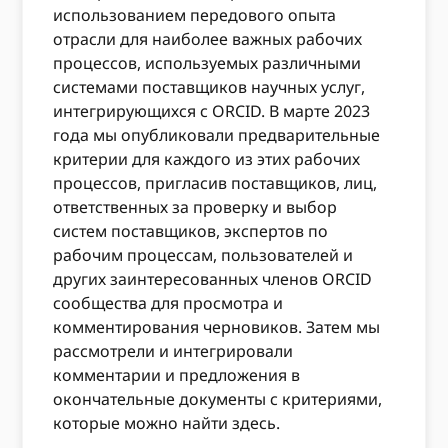
использованием передового опыта
отрасли для наиболее важных рабочих
процессов, используемых различными
системами поставщиков научных услуг,
интегрирующихся с ORCID. В марте 2023
года мы опубликовали предварительные
критерии для каждого из этих рабочих
процессов, пригласив поставщиков, лиц,
ответственных за проверку и выбор
систем поставщиков, экспертов по
рабочим процессам, пользователей и
других заинтересованных членов ORCID
сообщества для просмотра и
комментирования черновиков. Затем мы
рассмотрели и интегрировали
комментарии и предложения в
окончательные документы с критериями,
которые можно найти здесь.