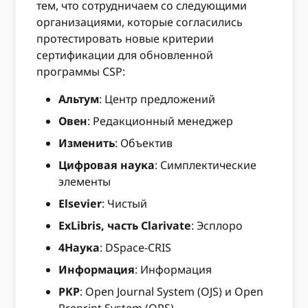
тем, что сотрудничаем со следующими
организациями, которые согласились
протестировать новые критерии
сертификации для обновленной
программы CSP:
Альтум
: Центр предложений
Овен
: Редакционный менеджер
Изменить
: Объектив
Цифровая наука
: Симплектические
элементы
Elsevier
: Чистый
ExLibris, часть Clarivate
: Эсплоро
4Наука
: DSpace-CRIS
Информация
: Информация
PKP
: Open Journal System (OJS) и Open