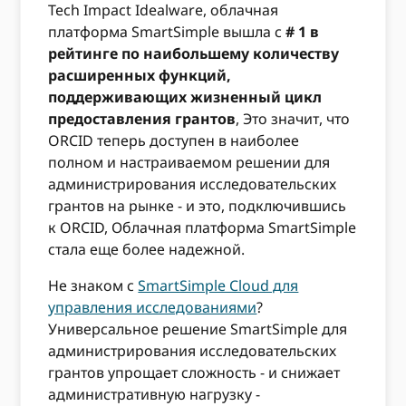
Tech Impact Idealware, облачная
платформа SmartSimple вышла с
# 1 в
рейтинге по наибольшему количеству
расширенных функций,
поддерживающих жизненный цикл
предоставления грантов
, Это значит, что
ORCID теперь доступен в наиболее
полном и настраиваемом решении для
администрирования исследовательских
грантов на рынке - и это, подключившись
к ORCID, Облачная платформа SmartSimple
стала еще более надежной.
Не знаком с
SmartSimple Cloud для
управления исследованиями
?
Универсальное решение SmartSimple для
администрирования исследовательских
грантов упрощает сложность - и снижает
административную нагрузку -