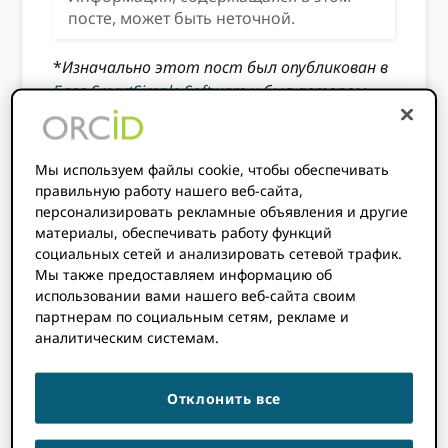
посте, может быть неточной.
*
Изначально этот пост был опубликован в
Блог SmartSimple Software
и был автором
Джеффа Кука из SmartSimple.
Мы используем файлы cookie, чтобы обеспечивать
правильную работу нашего веб-сайта,
персонализировать рекламные объявления и другие
материалы, обеспечивать работу функций
социальных сетей и анализировать сетевой трафик.
Мы также предоставляем информацию об
использовании вами нашего веб-сайта своим
партнерам по социальным сетям, рекламе и
аналитическим системам.
Отклонить все
В SmartSimple Software наша ежедневная
цель - упростить процессы