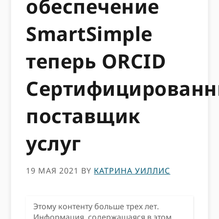
обеспечение
SmartSimple
теперь ORCID
Сертифицирован
поставщик
услуг
19 МАЯ 2021
BY
КАТРИНА УИЛЛИС
Этому контенту больше трех лет.
Информация, содержащаяся в этом