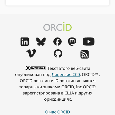
Текст этого веб-сайта
опубликован под
Лицензия CC0
. ORCID™ ,
ORCID логотип и iD логотип являются
товарными знаками ORCID, Inc ORCID
зарегистрирована в США и других
юрисдикциях.
О нас ORCID