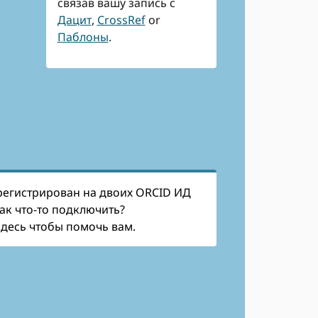
связав вашу запись с
Дацит
,
CrossRef
or
Паблоны
.
регистрирован на двоих ORCID ИД
как что-то подключить?
десь чтобы помочь вам.