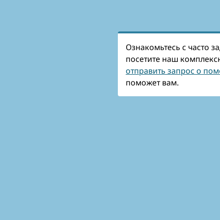
Ознакомьтесь с часто 
посетите наш комплекс
отправить запрос о по
поможет вам.