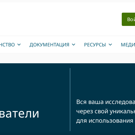
Во
НСТВО
ДОКУМЕНТАЦИЯ
РЕСУРСЫ
МЕДИ
Вся ваша исследов
ватели
через свой уникаль
для использования в