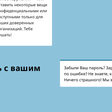
ставить некоторые вещи
онфиденциальными или
оступными только для
аших доверенных
рганизаций. Тебе
ешать!
 с вашим
Забыли Ваш пароль? За
по ошибке? Не знаете, 
Ничего страшного! Мы з