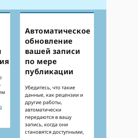
Автоматическое
обновление
и
вашей записи
ия
по мере
публикации
о
ю
Убедитесь, что такие
ем
данные, как рецензии и
другие работы,
р
автоматически
передаются в вашу
запись, когда они
становятся доступными,