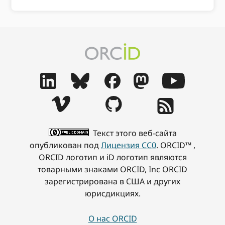
Текст этого веб-сайта
опубликован под
Лицензия CC0
. ORCID™ ,
ORCID логотип и iD логотип являются
товарными знаками ORCID, Inc ORCID
зарегистрирована в США и других
юрисдикциях.
О нас ORCID