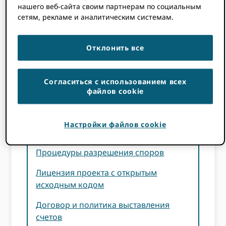
нашего веб-сайта своим партнерам по социальным
сетям, рекламе и аналитическим системам.
Нажмите на каждую из ссылок ниже,
чтобы узнать о наших правилах.
Отклонить все
Политика
Согласиться с использованием всех
файлов cookie
Политика версий API
Настройки файлов cookie
Рекомендации по бренду
Процедуры разрешения споров
Лицензия проекта с открытым
исходным кодом
Договор и политика выставления
счетов