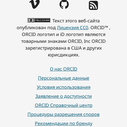
Текст этого веб-сайта
опубликован под
Лицензия CC0
. ORCID™ ,
ORCID логотип и iD логотип являются
товарными знаками ORCID, Inc ORCID
зарегистрирована в США и других
юрисдикциях.
О нас ORCID
Персональные данные
Условия использования
Заявление о доступности
ORCID Справочный центр
Процедуры разрешения споров
Рекомендации по бренду