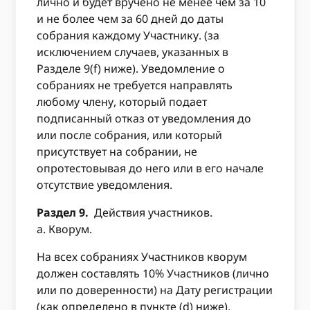
лично и будет вручено не менее чем за 10
и не более чем за 60 дней до даты
собрания каждому Участнику. (за
исключением случаев, указанных в
Разделе 9(f) ниже). Уведомление о
собраниях не требуется направлять
любому члену, который подает
подписанный отказ от уведомления до
или после собрания, или который
присутствует на собрании, не
опротестовывая до него или в его начале
отсутствие уведомления.
Раздел 9.
Действия участников.
а. Кворум.
На всех собраниях Участников кворум
должен составлять 10% Участников (лично
или по доверенности) на Дату регистрации
(как определено в пункте (d) ниже).