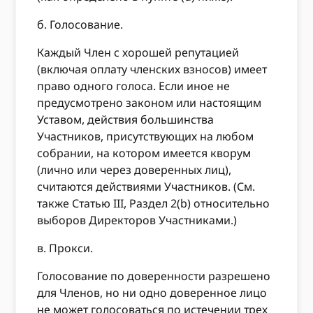
б. Голосование.
Каждый Член с хорошей репутацией
(включая оплату членских взносов) имеет
право одного голоса. Если иное не
предусмотрено законом или настоящим
Уставом, действия большинства
Участников, присутствующих на любом
собрании, на котором имеется кворум
(лично или через доверенных лиц),
считаются действиями Участников. (См.
также Статью III, Раздел 2(b) относительно
выборов Директоров Участниками.)
в. Прокси.
Голосование по доверенности разрешено
для Членов, но ни одно доверенное лицо
не может голосоваться по истечении трех