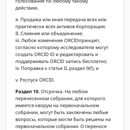
голосование по любому такому
действию.
я. Продажа или иная передача всех или
практически всех активов Корпорации;
II. Слияние или объединение;
iii. Любое изменение ORCIDпринцип,
согласно которому исследователи могут
создать ORCID iD и редактировать и
поддерживать ORCID запись бесплатно;
iv. Поправка к статье II, раздел 9(f); и
v. Роспуск ORCID.
Раздел 10.
Отсрочка. На любом
перенесенном собрании, для которого
имеется кворум на первоначальном
собрании, могут быть заключены любые
вопросы, которые могли быть решены на
первоначальном собрании. О переносе