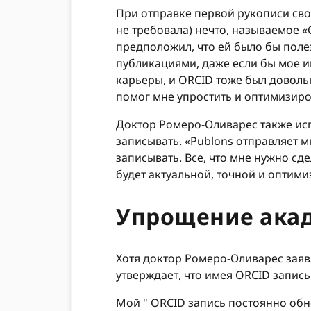
При отправке первой рукописи сво
не требовала) нечто, называемое «
предположил, что ей было бы поле
публикациями, даже если бы мое им
карьеры, и ORCID тоже был доволь
помог мне упростить и оптимизиро
Доктор Ромеро-Оливарес также ис
записывать. «Publons отправляет 
записывать. Все, что мне нужно сде
будет актуальной, точной и оптим
Упрощение ака
Хотя доктор Ромеро-Оливарес заяв
утверждает, что имея ORCID запис
Мой " ORCID запись постоянно обн