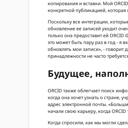
копирования и вставки. Мой ORCID
конкретной публикацией, которая м
Поскольку все интеграции, которые
обновление ее записей уходит очен
только она предоставит ей ORCID iD
это может быть пару раз в год - я
обновлять мои записи», - говорит
принадлежности не часто требуетс
Будущее, напол
ORCID также облегчает поиск инфо
когда она хочет узнать о стране, у
адрес электронной почты. «Больши
начали свою карьеру, когда ORCID 
Когда спросили, как мы могли сде