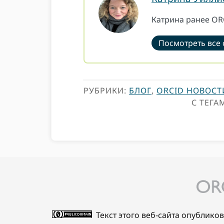
Катрина ранее OR
Посмотреть все
РУБРИКИ:
БЛОГ
,
ORCID НОВОСТ
С ТЕГА
Текст этого веб-сайта опублико