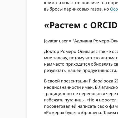
климата и как это повлияет на оп
выбросы парниковых газов, но
Осо
«Растем с ORCID
[avatar user = "Адриана Ромеро-Олив
Доктор Ромеро-Оливарес также осо
мне задачу, потому что это автом
нам часто приходится обновлять св
результаты нашей продуктивности. С
В своей презентации Pidapalooza 
неоднозначности имен. В Латинской
традиционно не переносятся через
избежать путаницы. «Но я не хотел
посоветовал ей написать свою фами
«Ромеро» будет отброшена. Таким