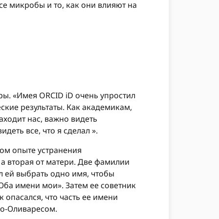
е микробы и то, как они влияют на
ры. «Имея ORCID iD очень упростил
ские результаты. Как академикам,
аходит нас, важно видеть
деть все, что я сделал ».
ном опыте устранения
 а вторая от матери. Две фамилии
 ей выбрать одно имя, чтобы
«Оба имени мои». Затем ее советник
к опасался, что часть ее имени
ро-Оливаресом.