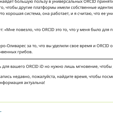
 найдет большую пользу в универсальных ORCID принятие
о, чтобы другие платформы имели собственные идентиф
Это хорошая система, она работает, и я считаю, что ее у
: «Мне повезло, что ORCID это то, что у меня было для
о-Оливарес за то, что вы уделили свое время и ORCID 
чвенных грибов.
ь для вашего ORCID iD но нужно лишь мгновение, чтобы
запись недавно, пожалуйста, найдите время, чтобы пос
информация актуальна!
с