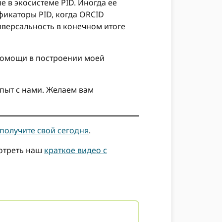
 в экосистеме PID. Иногда ее
икаторы PID, когда ORCID
ниверсальность в конечном итоге
 помощи в построении моей
опыт с нами. Желаем вам
получите свой сегодня
.
мотреть наш
краткое видео с