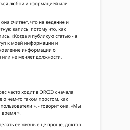
иться любой информацией или
она считает, что на ведение и
тную запись, потому что, как
ись. «Когда я публикую статью - а
оступ к моей информации и
обновление информации о
 или не меняет должности.
с часто ходит в ORCID сначала,
е о чем-то таком простом, как
ользователи », - говорит она. «Мы
 время ».
делать ее жизнь еще проще, доктор