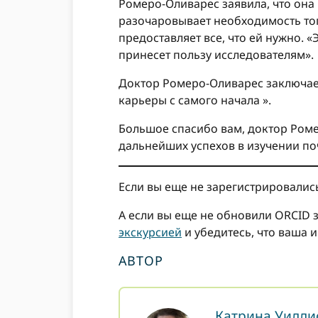
Ромеро-Оливарес заявила, что она
разочаровывает необходимость тог
предоставляет все, что ей нужно. «
принесет пользу исследователям».
Доктор Ромеро-Оливарес заключает
карьеры с самого начала ».
Большое спасибо вам, доктор Ромер
дальнейших успехов в изучении по
Если вы еще не зарегистрировалис
А если вы еще не обновили ORCID 
экскурсией
и убедитесь, что ваша 
АВТОР
Катрина Уилли