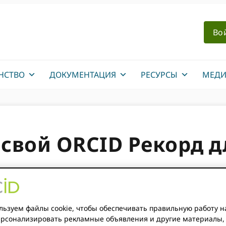
Во
НСТВО
ДОКУМЕНТАЦИЯ
РЕСУРСЫ
МЕДИ
свой ORCID Рекорд д
карьеры: интервью с
меро-Оливарес
ьзуем файлы cookie, чтобы обеспечивать правильную работу н
персонализировать рекламные объявления и другие материалы,