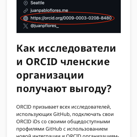
Как исследователи
и ORCID членские
организации
получают выгоду?
ORCID призывает всех исследователей,
использующих GitHub, подключать свои
ORCID iDs со своими общедоступными
профилями GitHub с использованием
новой интеграции и ORCID организациям-