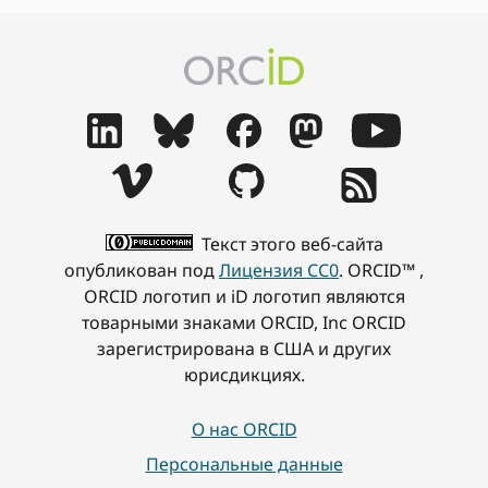
Текст этого веб-сайта
опубликован под
Лицензия CC0
. ORCID™ ,
ORCID логотип и iD логотип являются
товарными знаками ORCID, Inc ORCID
зарегистрирована в США и других
юрисдикциях.
О нас ORCID
Персональные данные