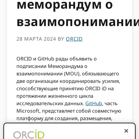
меморандум о
взаимопонимани
28 МАРТА 2024
BY
ORCID
ORCID и GitHub рады объявить о
подписании Меморандума о
взаимопонимании (MOU), обязывающего
две организации координировать усилия,
способствующие принятию ORCID iD на
протяжении жизненного цикла
исследовательских данных.
GitHub
, часть
Microsoft, представляет собой совместную
платформу для создания, размещения,
управления и обмена кодом,
используемую программистами,