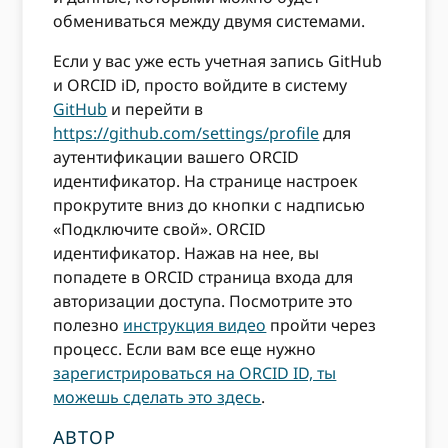
обмениваться между двумя системами.
Если у вас уже есть учетная запись GitHub
и ORCID iD, просто войдите в систему
GitHub
и перейти в
https://github.com/settings/profile
для
аутентификации вашего ORCID
идентификатор. На странице настроек
прокрутите вниз до кнопки с надписью
«Подключите свой». ORCID
идентификатор. Нажав на нее, вы
попадете в ORCID страница входа для
авторизации доступа. Посмотрите это
полезно
инструкция видео
пройти через
процесс. Если вам все еще нужно
зарегистрироваться на ORCID ID, ты
можешь сделать это здесь
.
АВТОР