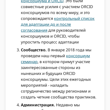
консорциума и ORCID
. Это были
совместные усилия с участием ORCID
консорциумов по всему миру, и это
сопровождается
контрольный список
для адаптации до и после
согласования
для руководителей
консорциумов и ORCID, чтобы
упростить процесс адаптации
Сообщество.
В январе 2018 года мы
проведем наш первый
консорциум
семинар
, в котором примут участие
заинтересованные стороны из
нынешних и будущих ORCID
консорциумы. Цели этих ежегодных
мероприятий - наладить
сотрудничество между регионами и
создать четкие сообщества практиков.
Администрация.
Недавно мы