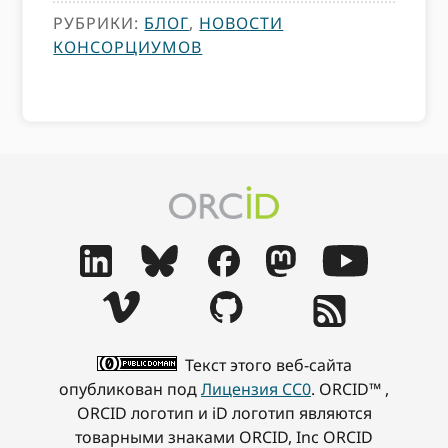
РУБРИКИ:
БЛОГ
,
НОВОСТИ
КОНСОРЦИУМОВ
Текст этого веб-сайта
опубликован под
Лицензия CC0
. ORCID™ ,
ORCID логотип и iD логотип являются
товарными знаками ORCID, Inc ORCID