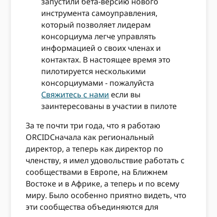
запустили бета-версию нового
инструмента самоуправления,
который позволяет лидерам
консорциума легче управлять
информацией о своих членах и
контактах. В настоящее время это
пилотируется несколькими
консорциумами - пожалуйста
Свяжитесь с нами
если вы
заинтересованы в участии в пилоте
За те почти три года, что я работаю
ORCIDСначала как региональный
директор, а теперь как директор по
членству, я имел удовольствие работать с
сообществами в Европе, на Ближнем
Востоке и в Африке, а теперь и по всему
миру. Было особенно приятно видеть, что
эти сообщества объединяются для