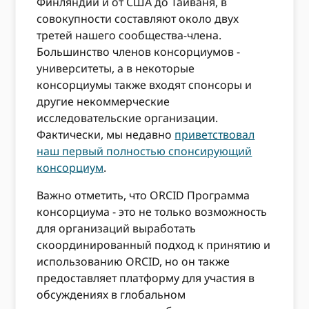
Финляндии и от США до Тайваня, в
совокупности составляют около двух
третей нашего сообщества-члена.
Большинство членов консорциумов -
университеты, а в некоторые
консорциумы также входят спонсоры и
другие некоммерческие
исследовательские организации.
Фактически, мы недавно
приветствовал
наш первый полностью спонсирующий
консорциум
.
Важно отметить, что ORCID Программа
консорциума - это не только возможность
для организаций выработать
скоординированный подход к принятию и
использованию ORCID, но он также
предоставляет платформу для участия в
обсуждениях в глобальном