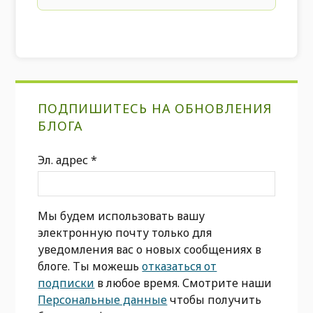
Первичная
ПОДПИШИТЕСЬ НА ОБНОВЛЕНИЯ
боковая
БЛОГА
панель
Эл. адрес
*
Мы будем использовать вашу
электронную почту только для
уведомления вас о новых сообщениях в
блоге. Ты можешь
отказаться от
подписки
в любое время. Смотрите наши
Персональные данные
чтобы получить