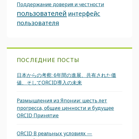
Поддержание доверия и честности
пользователей
интерфейс
пользователя
ПОСЛЕДНИЕ ПОСТЫ
日本からの考察: 6年間の進展、共有された価
値、そしてORCID導入の未来
Размышления из Японии: шесть лет
прогресса, общие ценности и будущее
ORCID Принятие
ORCID В реальных условиях —