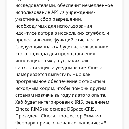
исследователями, обеспечит немедленное
использование API из учреждения-
участника, сбор разрешений,
необходимых для использования
идентификатора в нескольких службах, и
предоставление функций отчетности.
Следующим шагом будет использование
этого подхода для предоставления
инновационных услуг, таких как
синхронизация и уведомление. Cineca
намеревается выпустить Hub как
программное обеспечение с открытым
исходным кодом, чтобы помочь другим
странам извлечь выгоду из этого опыта.
Хаб будет интегрирован с IRIS, решением
Cineca RIMS на основе DSpace-CRIS.
Президент Cineca, профессор Эмилио
Феррари приветствовал соглашение: «В