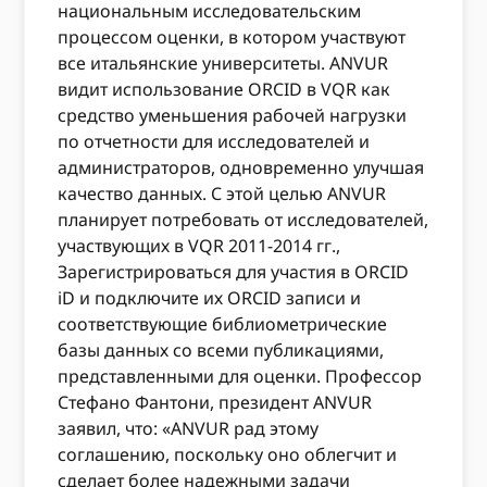
национальным исследовательским
процессом оценки, в котором участвуют
все итальянские университеты. ANVUR
видит использование ORCID в VQR как
средство уменьшения рабочей нагрузки
по отчетности для исследователей и
администраторов, одновременно улучшая
качество данных. С этой целью ANVUR
планирует потребовать от исследователей,
участвующих в VQR 2011-2014 гг.,
Зарегистрироваться для участия в ORCID
iD и подключите их ORCID записи и
соответствующие библиометрические
базы данных со всеми публикациями,
представленными для оценки. Профессор
Стефано Фантони, президент ANVUR
заявил, что: «ANVUR рад этому
соглашению, поскольку оно облегчит и
сделает более надежными задачи