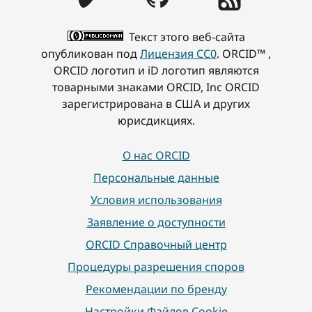
Текст этого веб-сайта
опубликован под
Лицензия CC0
. ORCID™ ,
ORCID логотип и iD логотип являются
товарными знаками ORCID, Inc ORCID
зарегистрирована в США и других
юрисдикциях.
О нас ORCID
Персональные данные
Условия использования
Заявление о доступности
ORCID Справочный центр
Процедуры разрешения споров
Рекомендации по бренду
Настройки Файлов Cookie