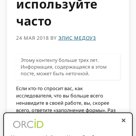
используйте
часто
24 МАЯ 2018
BY
ЭЛИС МЕДОУЗ
Этому контенту больше трех лет.
Информация, содержащаяся в этом
посте, может быть неточной.
Если кто-то спросит вас, как
исследователя, что вы больше всего
ненавидите в своей работе, вы, скорее
всего, ответите «заполнение формы». Раз
за разом вводите одну и ту же
информацию - часто для одной и той же
организации! - расстраивает, увеличивает