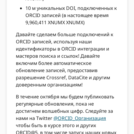
10 м уникальных DOI, подключенных к
ORCID записей (в настоящее время
9,960,411 XNUMX XNUMX)
Давайте сделаем больше подключений к
ORCID записей, используя наши
идентификаторы в ORCID интеграции и
мастеров поиска и ссылок! Давайте
включим более автоматическое
обновление записей, предоставив
разрешение Crossref, DataCite и другим
доверенным организациям!
В течение октября мы будем публиковать
регулярные обновления, пока не
достигнем волшебных цифр. Следуйте за
нами на Twitter
@ORCID_Организация
чтобы быть в курсе этого и других
ORCID@5, в том числе запуск наших новых