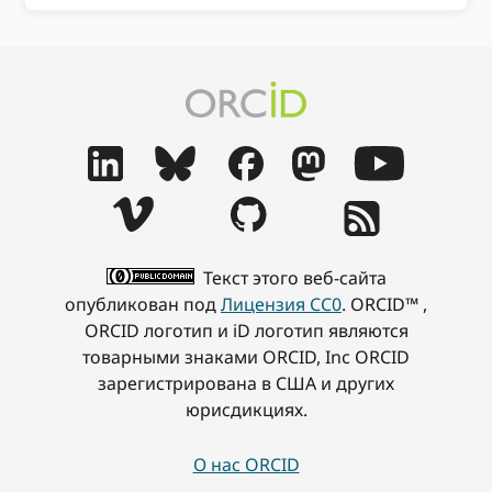
Текст этого веб-сайта
опубликован под
Лицензия CC0
. ORCID™ ,
ORCID логотип и iD логотип являются
товарными знаками ORCID, Inc ORCID
зарегистрирована в США и других
юрисдикциях.
О нас ORCID