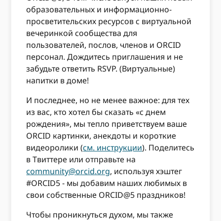
образовательных и информационно-
просветительских ресурсов с виртуальной
вечеринкой сообщества для
пользователей, послов, членов и ORCID
персонал. Дождитесь приглашения и не
забудьте ответить RSVP. (Виртуальные)
напитки в доме!
И последнее, но не менее важное: для тех
из вас, кто хотел бы сказать «с днем ​​
рождения», мы тепло приветствуем ваше
ORCID картинки, анекдоты и короткие
видеоролики (
см. инструкции
). Поделитесь
в Твиттере или отправьте на
community@orcid.org
, используя хэштег
#ORCID5 - мы добавим наших любимых в
свои собственные ORCID@5 праздников!
Чтобы проникнуться духом, мы также