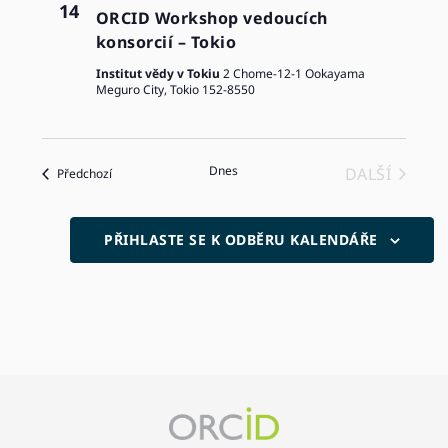
Workshopy
14
ORCID Workshop vedoucích
konsorcií – Tokio
Institut vědy v Tokiu
2 Chome-12-1 Ookayama
Meguro City, Tokio 152-8550
Dnes
DALŠÍ
Události
Předchozí
UDÁLOST
PŘIHLASTE SE K ODBĚRU KALENDÁŘE