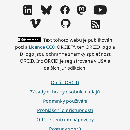
Text tohoto webu je publikován
pod a
Licence CC0
. ORCID™, ten ORCID logo a
iD logo jsou ochranné známky společnosti
ORCID, Inc ORCID je registrována v USA a
dalších jurisdikcích.
O nás ORCID
Zásady ochrany osobních údajů
Podmínky používání
Prohlášení o přístupnosti
ORCID centrum nápovědy
Postupy sporů