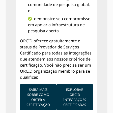
comunidade de pesquisa global,
e
demonstre seu compromisso
em apoiar a infraestrutura de
pesquisa aberta
ORCID oferece gratuitamente o
status de Provedor de Serviços
Certificado para todas as integrações
que atendem aos nossos critérios de
certificação. Você não precisa ser um
ORCID organização membro para se
qualificar.
SAIBA MAIS
EXPLORAR
SOBRE COMO
ORCID
OBTER A
INTEGRAÇÕES
CERTIFICAÇÃO
CERTIFICADAS