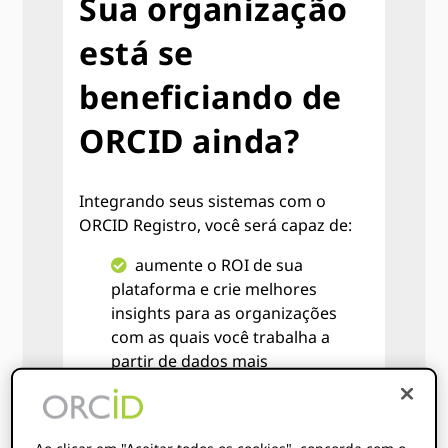
Sua organização
está se
beneficiando de
ORCID ainda?
Integrando seus sistemas com o
ORCID Registro, você será capaz de:
aumente o ROI de sua
plataforma e crie melhores
insights para as organizações
com as quais você trabalha a
partir de dados mais
abrangentes e de qualidade,
melhorando a eficiência e
economizando tempo por meio
Ao clicar em "Aceitar todos os cookies", concorda com o