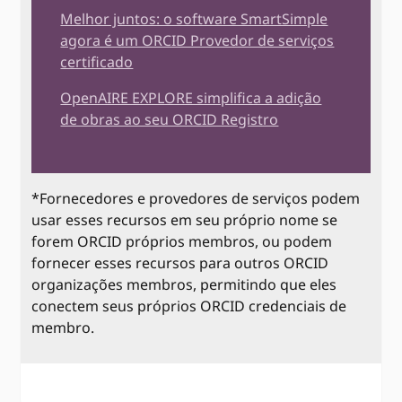
Melhor juntos: o software SmartSimple
agora é um ORCID Provedor de serviços
certificado
OpenAIRE EXPLORE simplifica a adição
de obras ao seu ORCID Registro
*Fornecedores e provedores de serviços podem
usar esses recursos em seu próprio nome se
forem ORCID próprios membros, ou podem
fornecer esses recursos para outros ORCID
organizações membros, permitindo que eles
conectem seus próprios ORCID credenciais de
membro.