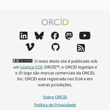
O texto deste site é publicado sob
um
Licença CC0
. ORCID™, o ORCID logotipo e
o iD logo são marcas comerciais da ORCID,
Inc. ORCID está registrada nos EUA e em
outras jurisdições.
Sobre ORCID
Política de Privacidade