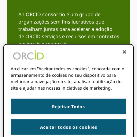
An ORCID consórcio é um grupo de
organizações sem fins lucrativos que
trabalham juntas para acelerar a adoção
de ORCID serviços e recursos em contextos
nacionais e regionais.
Ao clicar em "Aceitar todos os cookies", concorda com o
armazenamento de cookies no seu dispositivo para
melhorar a navegação no site, analisar a utilização do
site e ajudar nas nossas iniciativas de marketing.
Compartilhe
Rejeitar Todos
conhecimento e
reúna recursos de
Aceitar todos os cookies