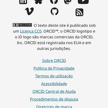
O texto deste site é publicado sob
um
Licença CC0
. ORCID™, o ORCID logotipo e
o iD logo são marcas comerciais da ORCID,
Inc. ORCID está registrada nos EUA e em
outras jurisdições.
Sobre ORCID
Política de Privacidade
Termos de utilização
Acessibilidade
ORCID Central de Ajuda
Procedimentos de disputa
Diretrizes de marca