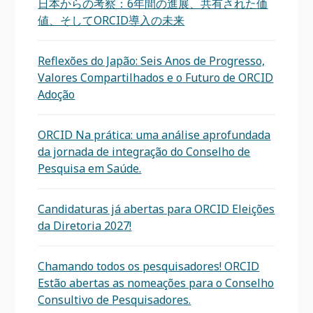
日本からの考察：6年間の進展、共有された価
値、そしてORCID導入の未来
Reflexões do Japão: Seis Anos de Progresso,
Valores Compartilhados e o Futuro de ORCID
Adoção
ORCID Na prática: uma análise aprofundada
da jornada de integração do Conselho de
Pesquisa em Saúde.
Candidaturas já abertas para ORCID Eleições
da Diretoria 2027!
Chamando todos os pesquisadores! ORCID
Estão abertas as nomeações para o Conselho
Consultivo de Pesquisadores.