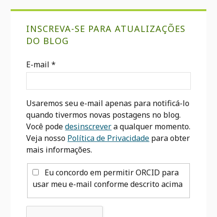
Sidebar
INSCREVA-SE PARA ATUALIZAÇÕES
primária
DO BLOG
E-mail
*
Usaremos seu e-mail apenas para notificá-lo
quando tivermos novas postagens no blog.
Você pode
desinscrever
a qualquer momento.
Veja nosso
Política de Privacidade
para obter
mais informações.
Eu concordo em permitir ORCID para
usar meu e-mail conforme descrito acima