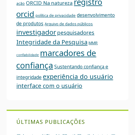
registro
ORCID Na natureza
ação
orcid
desenvolvimento
política de privacidade
de produtos
Arquivo de dados públicos
investigador
pesquisadores
Integridade da Pesquisa
MMR
marcadores de
confiabilidade
confiança
Sustentando confiança e
experiência do usuário
integridade
interface com o usuário
ÚLTIMAS PUBLICAÇÕES