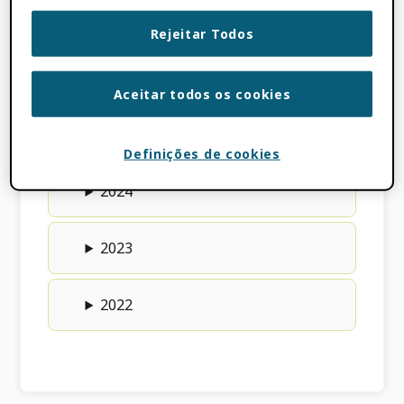
Saiba como aqui:
Programa de certificação de
provedor de serviços
.
Rejeitar Todos
2026
Aceitar todos os cookies
2025
Definições de cookies
2024
2023
2022