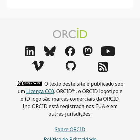
O texto deste site é publicado sob
um
Licença CC0
. ORCID™, o ORCID logotipo e
o iD logo são marcas comerciais da ORCID,
Inc. ORCID está registrada nos EUA e em
outras jurisdições.
Sobre ORCID
Política de Privacidade