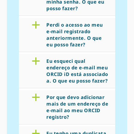
minha senha. O que eu
posso fazer?
a
Perdi o acesso ao meu
e-mail registrado
anteriormente. O que
eu posso fazer?
a
Eu esqueci qual
endereço de e-mail meu
ORCID iD está associado
a. O que eu posso fazer?
a
Por que devo adicionar
mais de um endereço de
e-mail ao meu ORCID
registro?
a
Eu tenho uma duplicata