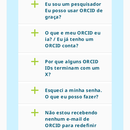
a
Eu sou um pesquisador
Eu posso usar ORCID de
graça?
a
O que e meu ORCID eu
ia? / Eu já tenho um
ORCID conta?
a
Por que alguns ORCID
IDs terminam com um
X?
a
Esqueci a minha senha.
O que eu posso fazer?
a
Não estou recebendo
nenhum e-mail de
ORCID para redefinir