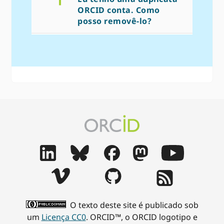
ORCID conta. Como
posso removê-lo?
O texto deste site é publicado sob
um
Licença CC0
. ORCID™, o ORCID logotipo e