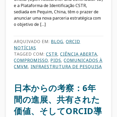
e a Plataforma de Identificação CSTR,
sediada em Pequim, China, têm o prazer de
anunciar uma nova parceria estratégica com
o objetivo de […]
ARQUIVADO EM:
BLOG
,
ORCID
NOTÍCIAS
TAGGED COM:
CSTR
,
CIÊNCIA ABERTA
,
COMPROMISSO
,
PIDS
,
COMUNICADOS À
CMVM
,
INFRAESTRUTURA DE PESQUISA
日本からの考察：6年
間の進展、共有された
価値、そしてORCID導