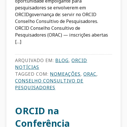
oportunidade empolgante para
pesquisadores se envolverem em
ORCIDgovernança de: servir no ORCID
Conselho Consultivo de Pesquisadores.
ORCID Conselho Consultivo de
Pesquisadores (ORAC) — inscrições abertas
[…]
ARQUIVADO EM:
BLOG
,
ORCID
NOTÍCIAS
TAGGED COM:
NOMEAÇÕES
,
ORAC
,
CONSELHO CONSULTIVO DE
PESQUISADORES
ORCID na
Conferência