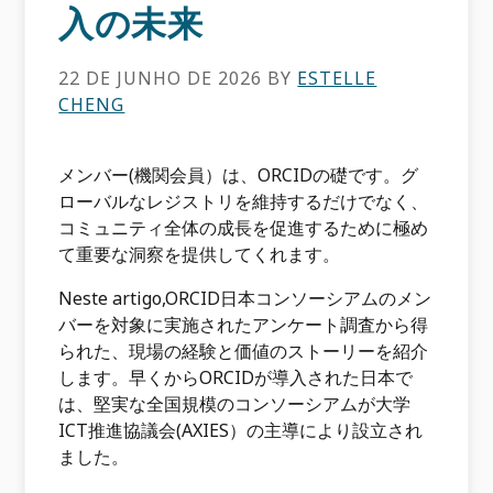
入の未来
22 DE JUNHO DE 2026
BY
ESTELLE
CHENG
メンバー(機関会員）は、ORCIDの礎です。グ
ローバルなレジストリを維持するだけでなく、
コミュニティ全体の成長を促進するために極め
て重要な洞察を提供してくれます。
Neste artigo,ORCID日本コンソーシアムのメン
バーを対象に実施されたアンケート調査から得
られた、現場の経験と価値のストーリーを紹介
します。早くからORCIDが導入された日本で
は、堅実な全国規模のコンソーシアムが大学
ICT推進協議会(AXIES）の主導により設立され
ました。