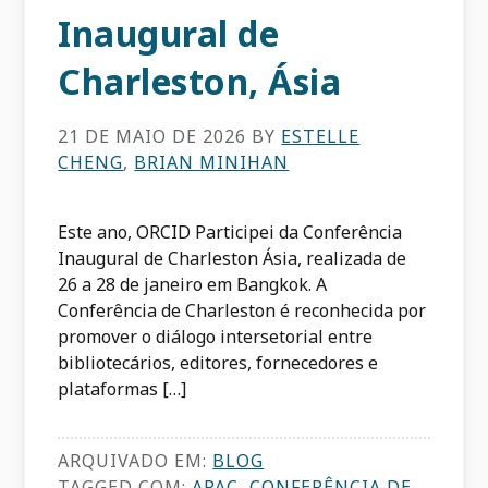
Inaugural de
Charleston, Ásia
21 DE MAIO DE 2026
BY
ESTELLE
CHENG
,
BRIAN MINIHAN
Este ano, ORCID Participei da Conferência
Inaugural de Charleston Ásia, realizada de
26 a 28 de janeiro em Bangkok. A
Conferência de Charleston é reconhecida por
promover o diálogo intersetorial entre
bibliotecários, editores, fornecedores e
plataformas […]
ARQUIVADO EM:
BLOG
TAGGED COM:
APAC
,
CONFERÊNCIA DE