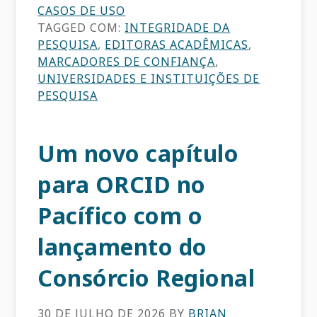
CASOS DE USO
TAGGED COM:
INTEGRIDADE DA
PESQUISA
,
EDITORAS ACADÊMICAS
,
MARCADORES DE CONFIANÇA
,
UNIVERSIDADES E INSTITUIÇÕES DE
PESQUISA
Um novo capítulo
para ORCID no
Pacífico com o
lançamento do
Consórcio Regional
30 DE JULHO DE 2026
BY
BRIAN