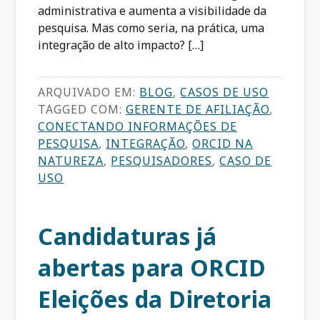
administrativa e aumenta a visibilidade da
pesquisa. Mas como seria, na prática, uma
integração de alto impacto? […]
ARQUIVADO EM:
BLOG
,
CASOS DE USO
TAGGED COM:
GERENTE DE AFILIAÇÃO
,
CONECTANDO INFORMAÇÕES DE
PESQUISA
,
INTEGRAÇÃO
,
ORCID NA
NATUREZA
,
PESQUISADORES
,
CASO DE
USO
Candidaturas já
abertas para ORCID
Eleições da Diretoria