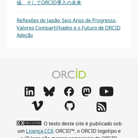
値、そしてORCID導入の未来
Reflexões do Japão: Seis Anos de Progresso,
Valores Compartilhados e o Futuro de ORCID
Adoção
O texto deste site é publicado sob
um
Licença CC0
. ORCID™, o ORCID logotipo e