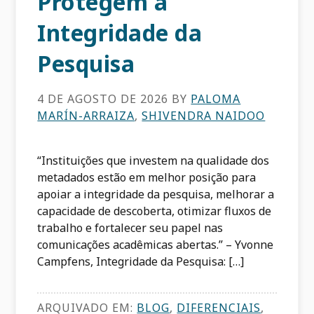
Protegem a
Integridade da
Pesquisa
4 DE AGOSTO DE 2026
BY
PALOMA
MARÍN-ARRAIZA
,
SHIVENDRA NAIDOO
“Instituições que investem na qualidade dos
metadados estão em melhor posição para
apoiar a integridade da pesquisa, melhorar a
capacidade de descoberta, otimizar fluxos de
trabalho e fortalecer seu papel nas
comunicações acadêmicas abertas.” – Yvonne
Campfens, Integridade da Pesquisa: […]
ARQUIVADO EM:
BLOG
,
DIFERENCIAIS
,