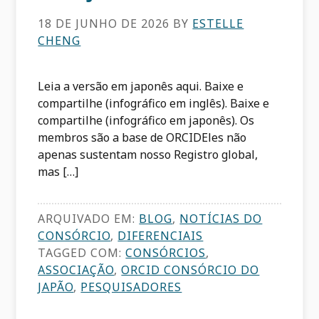
18 DE JUNHO DE 2026
BY
ESTELLE
CHENG
Leia a versão em japonês aqui. Baixe e
compartilhe (infográfico em inglês). Baixe e
compartilhe (infográfico em japonês). Os
membros são a base de ORCIDEles não
apenas sustentam nosso Registro global,
mas […]
ARQUIVADO EM:
BLOG
,
NOTÍCIAS DO
CONSÓRCIO
,
DIFERENCIAIS
TAGGED COM:
CONSÓRCIOS
,
ASSOCIAÇÃO
,
ORCID CONSÓRCIO DO
JAPÃO
,
PESQUISADORES