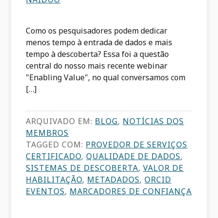
Como os pesquisadores podem dedicar
menos tempo à entrada de dados e mais
tempo à descoberta? Essa foi a questão
central do nosso mais recente webinar
"Enabling Value", no qual conversamos com
[…]
ARQUIVADO EM:
BLOG
,
NOTÍCIAS DOS
MEMBROS
TAGGED COM:
PROVEDOR DE SERVIÇOS
CERTIFICADO
,
QUALIDADE DE DADOS
,
SISTEMAS DE DESCOBERTA
,
VALOR DE
HABILITAÇÃO
,
METADADOS
,
ORCID
EVENTOS
,
MARCADORES DE CONFIANÇA