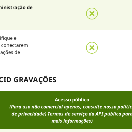
inistração de
ifique e
e conectarem
mações de
RCID GRAVAÇÕES
Acesso público
(Para uso não comercial apenas, consulte nossa políti
de privacidade)
Termos de serviço da API pública
par
mais informações)