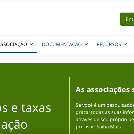
Ent
ASSOCIAÇÃO
DOCUMENTAÇÃO
RECURSOS
As associações 
s e taxas
Se você é um pesquisador
graça: todas as suas info
iação
através de seu próprio pe
precisar!
Saiba Mais
.