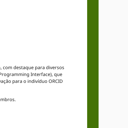
m, com destaque para diversos
 Programming Interface), que
avação para o indivíduo ORCID
embros.