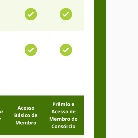
Prêmio e
Acesso
ca
Acesso de
Básico de
a
Membro do
Membro
Consórcio