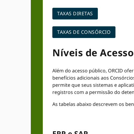
TAXAS DIRETAS
TAXAS DE CONSÓRCIO
Níveis de Acesso
Além do acesso público, ORCID ofer
benefícios adicionais aos Consórci
permite que seus sistemas e aplicat
registros com a permissão do deten
As tabelas abaixo descrevem os be
ERP e SAP