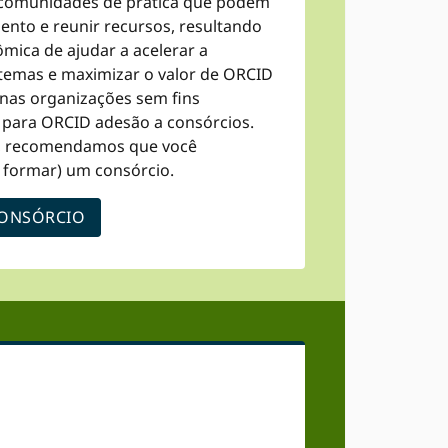
 comunidades de prática que podem
nto e reunir recursos, resultando
ica de ajudar a acelerar a
stemas e maximizar o valor de ORCID
nas organizações sem fins
is para ORCID adesão a consórcios.
cê, recomendamos que você
u formar) um consórcio.
 CONSÓRCIO