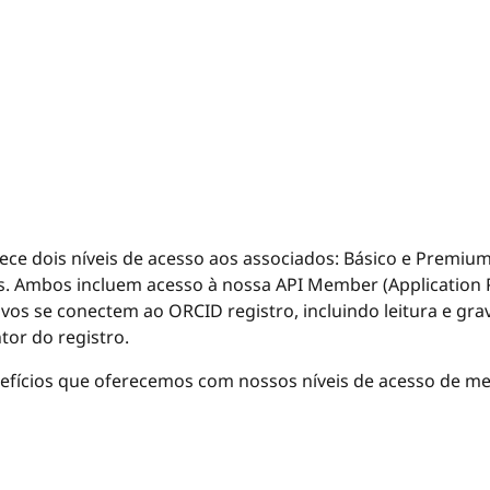
ece dois níveis de acesso aos associados: Básico e Premiu
os. Ambos incluem acesso à nossa API Member (Application
ivos se conectem ao ORCID registro, incluindo leitura e gr
tor do registro.
nefícios que oferecemos com nossos níveis de acesso de m