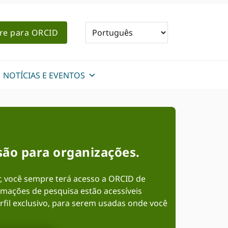
re para ORCID
NOTÍCIAS E EVENTOS
são para organizações.
, você sempre terá acesso a ORCID de
rmações de pesquisa estão acessíveis
rfil exclusivo, para serem usadas onde você