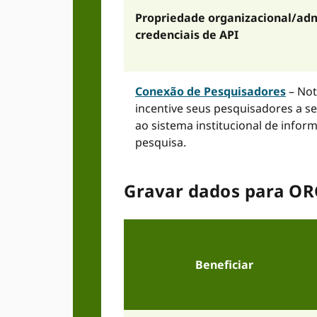
Propriedade organizacional/adm
credenciais de API
Conexão de Pesquisadores
– Not
incentive seus pesquisadores a s
ao sistema institucional de infor
pesquisa.
Gravar dados para O
Beneficiar