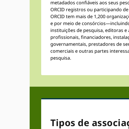
metadados confiáveis ​​aos seus pe
ORCID registros ou participando d
ORCID tem mais de 1,200 organiz
e por meio de consórcios—incluindo
instituições de pesquisa, editoras e
profissionais, financiadores, instal
governamentais, prestadores de se
comerciais e outras partes interes
pesquisa.
Tipos de associa