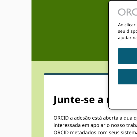
Ao clica
seu dispo
ajudar na
Junte-se a nós
ORCID a adesão está aberta a qual
interessada em apoiar o nosso trab
ORCID metadados com seus sistema